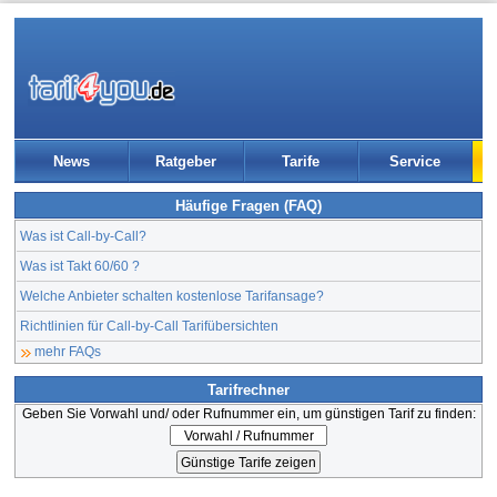
News
Ratgeber
Tarife
Service
Häufige Fragen (FAQ)
Was ist Call-by-Call?
Was ist Takt 60/60 ?
Welche Anbieter schalten kostenlose Tarifansage?
Richtlinien für Call-by-Call Tarifübersichten
mehr FAQs
Tarifrechner
Geben Sie Vorwahl und/ oder Rufnummer ein, um günstigen Tarif zu finden: