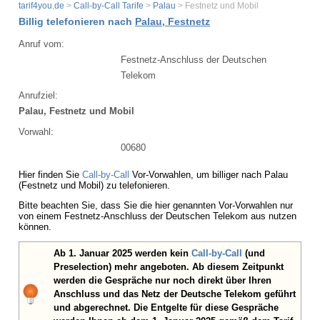
tarif4you.de
>
Call-by-Call Tarife
>
Palau
> Festnetz und Mobil
Billig telefonieren nach
Palau, Festnetz
Anruf vom:
Festnetz-Anschluss der Deutschen
Telekom
Anrufziel:
Palau, Festnetz und Mobil
Vorwahl:
00680
Hier finden Sie
Call-by-Call
Vor-Vorwahlen, um billiger nach Palau
(Festnetz und Mobil) zu telefonieren.
Bitte beachten Sie, dass Sie die hier genannten Vor-Vorwahlen nur
von einem Festnetz-Anschluss der Deutschen Telekom aus nutzen
können.
Ab 1. Januar 2025 werden kein
Call-by-Call
(und
Preselection) mehr angeboten. Ab diesem Zeitpunkt
werden die Gespräche nur noch direkt über Ihren
Anschluss und das Netz der Deutsche Telekom geführt
und abgerechnet. Die Entgelte für diese Gespräche