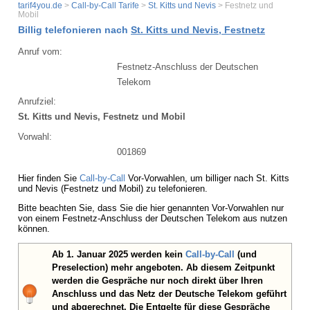
tarif4you.de
>
Call-by-Call Tarife
>
St. Kitts und Nevis
> Festnetz und
Mobil
Billig telefonieren nach
St. Kitts und Nevis, Festnetz
Anruf vom:
Festnetz-Anschluss der Deutschen
Telekom
Anrufziel:
St. Kitts und Nevis, Festnetz und Mobil
Vorwahl:
001869
Hier finden Sie
Call-by-Call
Vor-Vorwahlen, um billiger nach St. Kitts
und Nevis (Festnetz und Mobil) zu telefonieren.
Bitte beachten Sie, dass Sie die hier genannten Vor-Vorwahlen nur
von einem Festnetz-Anschluss der Deutschen Telekom aus nutzen
können.
Ab 1. Januar 2025 werden kein
Call-by-Call
(und
Preselection) mehr angeboten. Ab diesem Zeitpunkt
werden die Gespräche nur noch direkt über Ihren
Anschluss und das Netz der Deutsche Telekom geführt
und abgerechnet. Die Entgelte für diese Gespräche