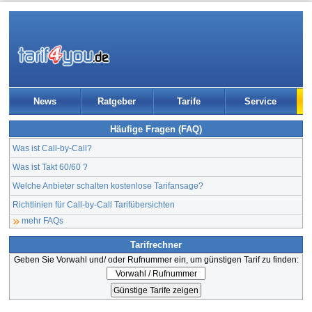
News
Ratgeber
Tarife
Service
Häufige Fragen (FAQ)
Was ist Call-by-Call?
Was ist Takt 60/60 ?
Welche Anbieter schalten kostenlose Tarifansage?
Richtlinien für Call-by-Call Tarifübersichten
mehr FAQs
Tarifrechner
Geben Sie Vorwahl und/ oder Rufnummer ein, um günstigen Tarif zu finden: