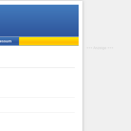
ressum
+++ Anzeige +++