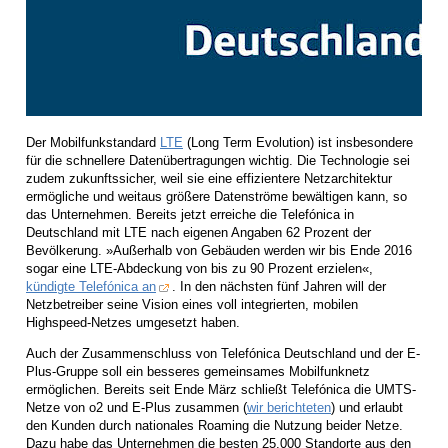
Der Mobilfunkstandard
LTE
(Long Term Evolution) ist insbesondere
für die schnellere Datenübertragungen wichtig. Die Technologie sei
zudem zukunftssicher, weil sie eine effizientere Netzarchitektur
ermögliche und weitaus größere Datenströme bewältigen kann, so
das Unternehmen. Bereits jetzt erreiche die Telefónica in
Deutschland mit LTE nach eigenen Angaben 62 Prozent der
Bevölkerung. »Außerhalb von Gebäuden werden wir bis Ende 2016
sogar eine LTE-Abdeckung von bis zu 90 Prozent erzielen«,
kündigte Telefónica an
. In den nächsten fünf Jahren will der
Netzbetreiber seine Vision eines voll integrierten, mobilen
Highspeed-Netzes umgesetzt haben.
Auch der Zusammenschluss von Telefónica Deutschland und der E-
Plus-Gruppe soll ein besseres gemeinsames Mobilfunknetz
ermöglichen. Bereits seit Ende März schließt Telefónica die UMTS-
Netze von o2 und E-Plus zusammen (
wir berichteten
) und erlaubt
den Kunden durch nationales Roaming die Nutzung beider Netze.
Dazu habe das Unternehmen die besten 25.000 Standorte aus den