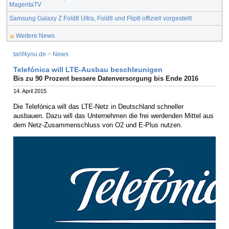
MagentaTV
Samsung Galaxy Z Fold8 Ultra, Fold8 und Flip8 offiziell vorgestellt
Weitere News
tarif4you.de
>
News
Telefónica will LTE-Ausbau beschleunigen
Bis zu 90 Prozent bessere Datenversorgung bis Ende 2016
14. April 2015
Die Telefónica will das LTE-Netz in Deutschland schneller
ausbauen. Dazu will das Unternehmen die frei werdenden Mittel aus
dem Netz-Zusammenschluss von O2 und E-Plus nutzen.