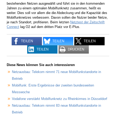
bestehenden Netzen ausgewählt und führt sie in den kommenden
Jahren zu einem optimalen Mobilfunknetz zusammen, heißt es
weiter. Dies soll vor allem die die Abdeckung und die Kapazität des
Mobilfunknetzes verbessern. Davon sollen die Nutzer beider Netze,
je nach Standort, profitieren. Beim letzten
Netztest der Zeitschrift
Connect
lag O2 auf dem dritten Platz vor E-Plus.
TEILEN
TEILEN
TEILEN
TEILEN
DRUCKEN
Diese News können Sie auch interessieren
Netzausbau: Telekom nimmt 71 neue Mobilfunkstandorte in
Betrieb
Mobilfunk: Erste Ergebnisse der zweiten bundesweiten
Messwoche
Vodafone verstärkt Mobilfunknetz zu Rheinkirmes in Düsseldorf
Netzausbau: Telekom nimmt 83 neue Mobilfunkstandorte in
Betrieb