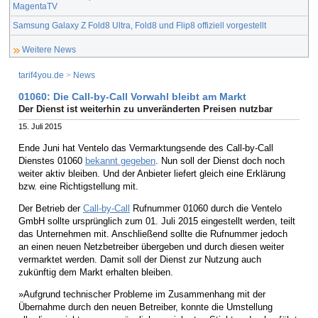
MagentaTV
Samsung Galaxy Z Fold8 Ultra, Fold8 und Flip8 offiziell vorgestellt
Weitere News
tarif4you.de
>
News
01060: Die Call-by-Call Vorwahl bleibt am Markt
Der Dienst ist weiterhin zu unveränderten Preisen nutzbar
15. Juli 2015
Ende Juni hat Ventelo das Vermarktungsende des Call-by-Call
Dienstes 01060
bekannt gegeben
. Nun soll der Dienst doch noch
weiter aktiv bleiben. Und der Anbieter liefert gleich eine Erklärung
bzw. eine Richtigstellung mit.
Der Betrieb der
Call-by-Call
Rufnummer 01060 durch die Ventelo
GmbH sollte ursprünglich zum 01. Juli 2015 eingestellt werden, teilt
das Unternehmen mit. Anschließend sollte die Rufnummer jedoch
an einen neuen Netzbetreiber übergeben und durch diesen weiter
vermarktet werden. Damit soll der Dienst zur Nutzung auch
zukünftig dem Markt erhalten bleiben.
»Aufgrund technischer Probleme im Zusammenhang mit der
Übernahme durch den neuen Betreiber, konnte die Umstellung