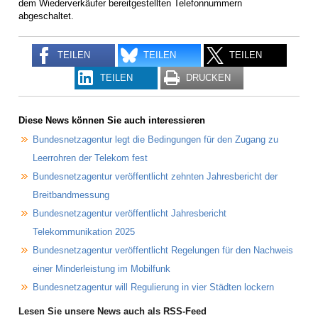
dem Wiederverkäufer bereitgestellten Telefonnummern
abgeschaltet.
TEILEN
TEILEN
TEILEN
TEILEN
DRUCKEN
Diese News können Sie auch interessieren
Bundesnetzagentur legt die Bedingungen für den Zugang zu
Leerrohren der Telekom fest
Bundesnetzagentur veröffentlicht zehnten Jahresbericht der
Breitbandmessung
Bundesnetzagentur veröffentlicht Jahresbericht
Telekommunikation 2025
Bundesnetzagentur veröffentlicht Regelungen für den Nachweis
einer Minderleistung im Mobilfunk
Bundesnetzagentur will Regulierung in vier Städten lockern
Lesen Sie unsere News auch als RSS-Feed