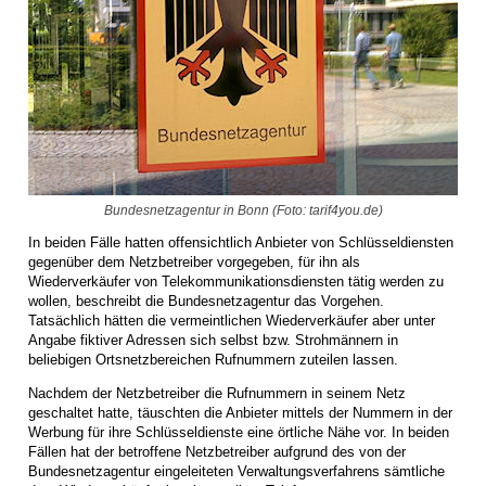
Bundesnetzagentur in Bonn (Foto: tarif4you.de)
In beiden Fälle hatten offensichtlich Anbieter von Schlüsseldiensten
gegenüber dem Netzbetreiber vorgegeben, für ihn als
Wiederverkäufer von Telekommunikationsdiensten tätig werden zu
wollen, beschreibt die Bundesnetzagentur das Vorgehen.
Tatsächlich hätten die vermeintlichen Wiederverkäufer aber unter
Angabe fiktiver Adressen sich selbst bzw. Strohmännern in
beliebigen Ortsnetzbereichen Rufnummern zuteilen lassen.
Nachdem der Netzbetreiber die Rufnummern in seinem Netz
geschaltet hatte, täuschten die Anbieter mittels der Nummern in der
Werbung für ihre Schlüsseldienste eine örtliche Nähe vor. In beiden
Fällen hat der betroffene Netzbetreiber aufgrund des von der
Bundesnetzagentur eingeleiteten Verwaltungsverfahrens sämtliche