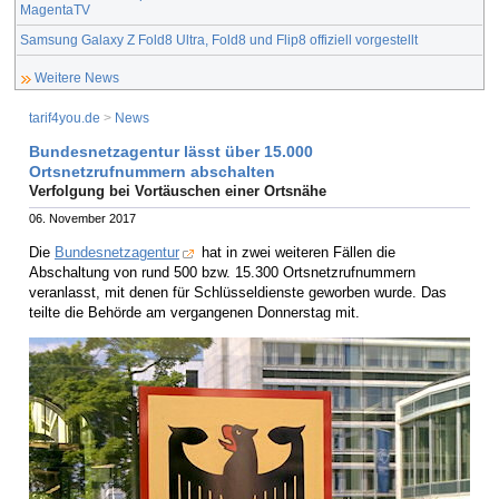
MagentaTV
Samsung Galaxy Z Fold8 Ultra, Fold8 und Flip8 offiziell vorgestellt
Weitere News
tarif4you.de
>
News
Bundesnetzagentur lässt über 15.000
Ortsnetzrufnummern abschalten
Verfolgung bei Vortäuschen einer Ortsnähe
06. November 2017
Die
Bundesnetzagentur
hat in zwei weiteren Fällen die
Abschaltung von rund 500 bzw. 15.300 Ortsnetzrufnummern
veranlasst, mit denen für Schlüsseldienste geworben wurde. Das
teilte die Behörde am vergangenen Donnerstag mit.