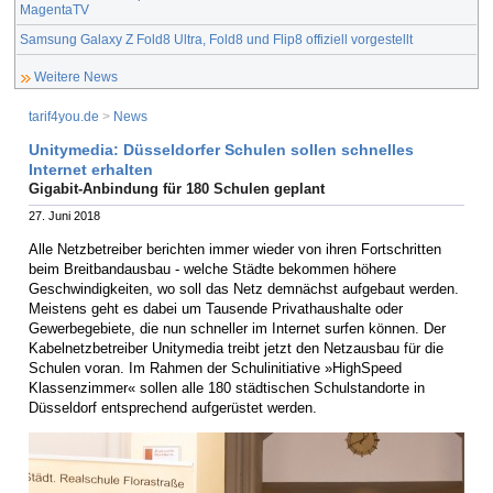
MagentaTV
Samsung Galaxy Z Fold8 Ultra, Fold8 und Flip8 offiziell vorgestellt
Weitere News
tarif4you.de
>
News
Unitymedia: Düsseldorfer Schulen sollen schnelles
Internet erhalten
Gigabit-Anbindung für 180 Schulen geplant
27. Juni 2018
Alle Netzbetreiber berichten immer wieder von ihren Fortschritten
beim Breitbandausbau - welche Städte bekommen höhere
Geschwindigkeiten, wo soll das Netz demnächst aufgebaut werden.
Meistens geht es dabei um Tausende Privathaushalte oder
Gewerbegebiete, die nun schneller im Internet surfen können. Der
Kabelnetzbetreiber Unitymedia treibt jetzt den Netzausbau für die
Schulen voran. Im Rahmen der Schulinitiative »HighSpeed
Klassenzimmer« sollen alle 180 städtischen Schulstandorte in
Düsseldorf entsprechend aufgerüstet werden.