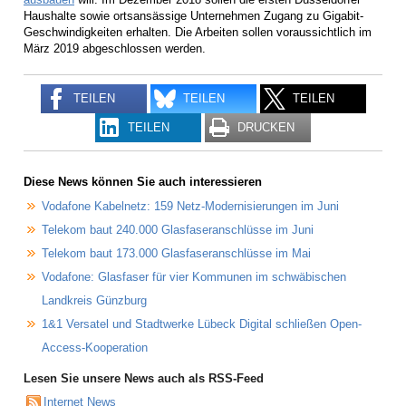
Haushalte sowie ortsansässige Unternehmen Zugang zu Gigabit-
Geschwindigkeiten erhalten. Die Arbeiten sollen voraussichtlich im
März 2019 abgeschlossen werden.
TEILEN
TEILEN
TEILEN
TEILEN
DRUCKEN
Diese News können Sie auch interessieren
Vodafone Kabelnetz: 159 Netz-Modernisierungen im Juni
Telekom baut 240.000 Glasfaseranschlüsse im Juni
Telekom baut 173.000 Glasfaseranschlüsse im Mai
Vodafone: Glasfaser für vier Kommunen im schwäbischen
Landkreis Günzburg
1&1 Versatel und Stadtwerke Lübeck Digital schließen Open-
Access-Kooperation
Lesen Sie unsere News auch als RSS-Feed
Internet News