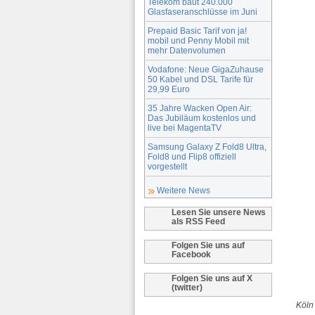
Telekom baut 240.000
Glasfaseranschlüsse im Juni
Prepaid Basic Tarif von ja!
mobil und Penny Mobil mit
mehr Datenvolumen
Vodafone: Neue GigaZuhause
50 Kabel und DSL Tarife für
29,99 Euro
35 Jahre Wacken Open Air:
Das Jubiläum kostenlos und
live bei MagentaTV
Samsung Galaxy Z Fold8 Ultra,
Fold8 und Flip8 offiziell
vorgestellt
Weitere News
Lesen Sie unsere News
als RSS Feed
Folgen Sie uns auf
Facebook
Folgen Sie uns auf X
(twitter)
Köln 