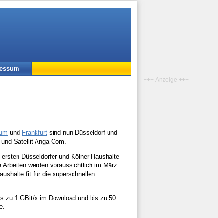
ressum
+++ Anzeige +++
um
und
Frankfurt
sind nun Düsseldorf und
 und Satellit Anga Com.
 ersten Düsseldorfer und Kölner Haushalte
 Arbeiten werden voraussichtlich im März
ushalte fit für die superschnellen
is zu 1 GBit/s im Download und bis zu 50
e.