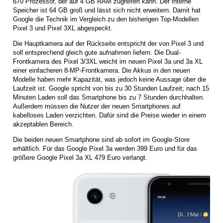
670 Prozessor, der auf 4 GB RAM zugreifen kann. Der interne
Speicher ist 64 GB groß und lässt sich nicht erweitern. Damit hat
Google die Technik im Vergleich zu den bisherigen Top-Modellen
Pixel 3 und Pixel 3XL abgespeckt.
Die Hauptkamera auf der Rückseite entspricht der von Pixel 3 und
soll entsprechend gleich gute aufnahmen liefern. Die Dual-
Frontkamera des Pixel 3/3XL weicht im neuen Pixel 3a und 3a XL
einer einfacheren 8-MP-Frontkamera. Die Akkus in den neuen
Modelle haben mehr Kapazität, was jedoch keine Aussage über die
Laufzeit ist. Google spricht von bis zu 30 Stunden Laufzeit; nach 15
Minuten Laden soll das Smartphone bis zu 7 Stunden durchhalten.
Außerdem müssen die Nutzer der neuen Smartphones auf
kabelloses Laden verzichten. Dafür sind die Preise wieder in einem
akzeptablen Bereich.
Die beiden neuen Smartphone sind ab sofort im Google-Store
erhältlich. Für das Google Pixel 3a werden 399 Euro und für das
größere Google Pixel 3a XL 479 Euro verlangt.