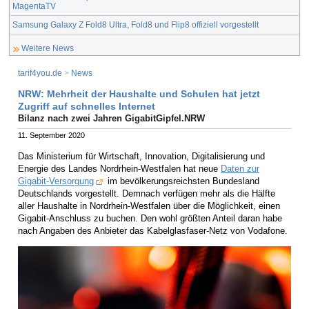
MagentaTV
Samsung Galaxy Z Fold8 Ultra, Fold8 und Flip8 offiziell vorgestellt
Weitere News
tarif4you.de
>
News
NRW: Mehrheit der Haushalte und Schulen hat jetzt
Zugriff auf schnelles Internet
Bilanz nach zwei Jahren GigabitGipfel.NRW
11. September 2020
Das Ministerium für Wirtschaft, Innovation, Digitalisierung und
Energie des Landes Nordrhein-Westfalen hat neue
Daten zur
Gigabit-Versorgung
im bevölkerungsreichsten Bundesland
Deutschlands vorgestellt. Demnach verfügen mehr als die Hälfte
aller Haushalte in Nordrhein-Westfalen über die Möglichkeit, einen
Gigabit-Anschluss zu buchen. Den wohl größten Anteil daran habe
nach Angaben des Anbieter das Kabelglasfaser-Netz von Vodafone.