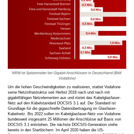
NRW ist Spitzenreiter bei Gigabit-Anschlüssen in Deutschland (Bild:
Vodafone)
Um die hohen Geschwindigkeiten zu realisieren, stattet Vodafone
seine Netzinfrastruktur seit Herbst 2018 nach und nach mit
gigabitfähigen Netzelementen aus und rüstet das Kabelglasfaser-
Netz auf den Kabelstandard DOCSIS 3.1 auf. Der Standard ist
Grundlage für die gigaschnelle Datenübertragung im Glasfaser-
Kabelnetz. Bis 2022 sollen im Kabelglasfaser-Netz von Vodafone
bundesweit insgesamt 25 Millionen der Anschlüsse auf Basis von
DOCSIS 3.1 entstehen. Die nächste DOCSIS-Generation stehe
bereits in den Startlöchern. Im April 2020 haben die US-