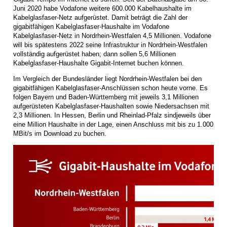
Juni 2020 habe Vodafone weitere 600.000 Kabelhaushalte im
Kabelglasfaser-Netz aufgerüstet. Damit beträgt die Zahl der
gigabitfähigen Kabelglasfaser-Haushalte im Vodafone
Kabelglasfaser-Netz in Nordrhein-Westfalen 4,5 Millionen. Vodafone
will bis spätestens 2022 seine Infrastruktur in Nordrhein-Westfalen
vollständig aufgerüstet haben; dann sollen 5,6 Millionen
Kabelglasfaser-Haushalte Gigabit-Internet buchen können.
Im Vergleich der Bundesländer liegt Nordrhein-Westfalen bei den
gigabitfähigen Kabelglasfaser-Anschlüssen schon heute vorne. Es
folgen Bayern und Baden-Württemberg mit jeweils 3,1 Millionen
aufgerüsteten Kabelglasfaser-Haushalten sowie Niedersachsen mit
2,3 Millionen. In Hessen, Berlin und Rheinlad-Pfalz sindjeweils über
eine Million Haushalte in der Lage, einen Anschluss mit bis zu 1.000
MBit/s im Download zu buchen.