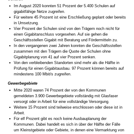
Im August 2020 konnten 51 Prozent der 5.400 Schulen auf
gigabitfähige Netze zugreifen.
Für weitere 45 Prozent ist eine Erschließung geplant oder bereits
in Umsetzung.
Vier Prozent der Schulen sind von den Trägern noch nicht für
einen Gigabitanschluss vorgesehen. Auf sie gehen die
Geschäftsstellen Gigabit mit Beratung und Fördermitteln zu.
In den vergangenen zwei Jahren konnten die Geschäftsstellen
zusammen mit den Trägern die Quote der Schulen ohne
Gigabitplanung von 41 auf vier Prozent senken.
Von den verbleibenden Standorten sind mehr als die Hälfte in
Prüfung für einen Gigabitausbau. 97 Prozent können bereits auf
mindestens 100 Mbit/s zugreifen.
Gewerbegebiete
Mitte 2020 waren 74 Prozent der von den Kommunen
gemeldeten 3.900 Gewerbegebiete vollständig mit Glasfaser
versorgt oder in Arbeit für eine vollständige Versorgung.
Weitere 15 Prozent sind teilweise erschlossen oder diese ist in
Arbeit.
Für elf Prozent gibt es noch keine Ausbauplanung der
Kommunen. Dabei handelt es sich in über der Hälfte der Fälle
um Kleinstgebiete oder Gebiete, in denen eine Vermarktung von