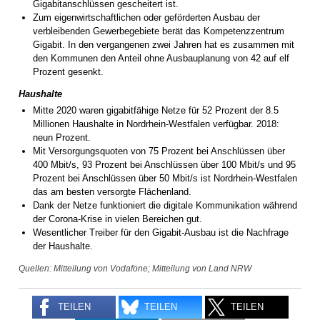
Gigabitanschlüssen gescheitert ist.
Zum eigenwirtschaftlichen oder geförderten Ausbau der
verbleibenden Gewerbegebiete berät das Kompetenzzentrum
Gigabit. In den vergangenen zwei Jahren hat es zusammen mit
den Kommunen den Anteil ohne Ausbauplanung von 42 auf elf
Prozent gesenkt.
Haushalte
Mitte 2020 waren gigabitfähige Netze für 52 Prozent der 8.5
Millionen Haushalte in Nordrhein-Westfalen verfügbar. 2018:
neun Prozent.
Mit Versorgungsquoten von 75 Prozent bei Anschlüssen über
400 Mbit/s, 93 Prozent bei Anschlüssen über 100 Mbit/s und 95
Prozent bei Anschlüssen über 50 Mbit/s ist Nordrhein-Westfalen
das am besten versorgte Flächenland.
Dank der Netze funktioniert die digitale Kommunikation während
der Corona-Krise in vielen Bereichen gut.
Wesentlicher Treiber für den Gigabit-Ausbau ist die Nachfrage
der Haushalte.
Quellen: Mitteilung von Vodafone; Mitteilung von Land NRW
TEILEN
TEILEN
TEILEN