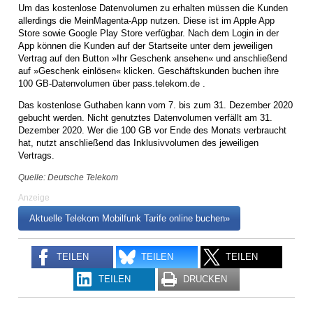
Um das kostenlose Datenvolumen zu erhalten müssen die Kunden
allerdings die MeinMagenta-App nutzen. Diese ist im Apple App
Store sowie Google Play Store verfügbar. Nach dem Login in der
App können die Kunden auf der Startseite unter dem jeweiligen
Vertrag auf den Button »Ihr Geschenk ansehen« und anschließend
auf »Geschenk einlösen« klicken. Geschäftskunden buchen ihre
100 GB-Datenvolumen über pass.telekom.de .
Das kostenlose Guthaben kann vom 7. bis zum 31. Dezember 2020
gebucht werden. Nicht genutztes Datenvolumen verfällt am 31.
Dezember 2020. Wer die 100 GB vor Ende des Monats verbraucht
hat, nutzt anschließend das Inklusivvolumen des jeweiligen
Vertrags.
Quelle: Deutsche Telekom
Anzeige
Aktuelle Telekom Mobilfunk Tarife online buchen»
TEILEN
TEILEN
TEILEN
TEILEN
DRUCKEN