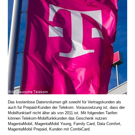
Das kostenlose Datenvolumen gilt sowohl für Vertragskunden als
auch für Prepaid-Kunden der Telekom. Voraussetzung ist, dass der
Mobilfunktarif nicht älter als von 2011 ist. Mit folgenden Tarifen
können Telekom-Mobilfunkkunden das Geschenk nutzen:
MagentaMobil, MagentaMobil Young, Family Card, Data Comfort,
MagentaMobil Prepaid, Kunden mit CombiCard.