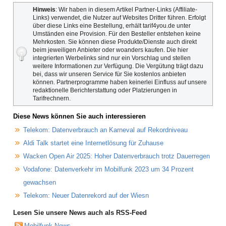
Hinweis
: Wir haben in diesem Artikel Partner-Links (Affiliate-
Links) verwendet, die Nutzer auf Websites Dritter führen. Erfolgt
über diese Links eine Bestellung, erhält tarif4you.de unter
Umständen eine Provision. Für den Besteller entstehen keine
Mehrkosten. Sie können diese Produkte/Dienste auch direkt
beim jeweiligen Anbieter oder woanders kaufen. Die hier
integrierten Werbelinks sind nur ein Vorschlag und stellen
weitere Informationen zur Verfügung. Die Vergütung trägt dazu
bei, dass wir unseren Service für Sie kostenlos anbieten
können. Partnerprogramme haben keinerlei Einfluss auf unsere
redaktionelle Berichterstattung oder Platzierungen in
Tarifrechnern.
Diese News können Sie auch interessieren
Telekom: Datenverbrauch an Karneval auf Rekordniveau
Aldi Talk startet eine Internetlösung für Zuhause
Wacken Open Air 2025: Hoher Datenverbrauch trotz Dauerregen
Vodafone: Datenverkehr im Mobilfunk 2023 um 34 Prozent
gewachsen
Telekom: Neuer Datenrekord auf der Wiesn
Lesen Sie unsere News auch als RSS-Feed
Mobilfunk News