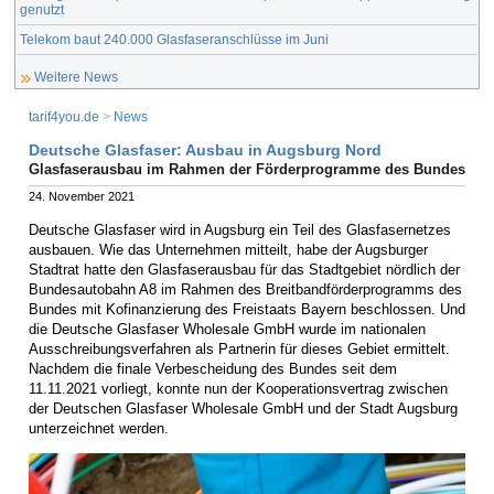
genutzt
Telekom baut 240.000 Glasfaseranschlüsse im Juni
Weitere News
tarif4you.de
>
News
Deutsche Glasfaser: Ausbau in Augsburg Nord
Glasfaserausbau im Rahmen der Förderprogramme des Bundes
24. November 2021
Deutsche Glasfaser wird in Augsburg ein Teil des Glasfasernetzes
ausbauen. Wie das Unternehmen mitteilt, habe der Augsburger
Stadtrat hatte den Glasfaserausbau für das Stadtgebiet nördlich der
Bundesautobahn A8 im Rahmen des Breitbandförderprogramms des
Bundes mit Kofinanzierung des Freistaats Bayern beschlossen. Und
die Deutsche Glasfaser Wholesale GmbH wurde im nationalen
Ausschreibungsverfahren als Partnerin für dieses Gebiet ermittelt.
Nachdem die finale Verbescheidung des Bundes seit dem
11.11.2021 vorliegt, konnte nun der Kooperationsvertrag zwischen
der Deutschen Glasfaser Wholesale GmbH und der Stadt Augsburg
unterzeichnet werden.