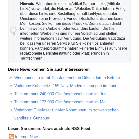
Hinweis
: Wir haben in diesem Artikel Partner-Links (Affiliate-
Links) verwendet, die Nutzer auf Websites Dritter führen. Erfolgt
über diese Links eine Bestellung, erhält tarif4you.de unter
Umständen eine Provision. Für den Besteller entstehen keine
Mehrkosten. Sie können diese Produkte/Dienste auch direkt
beim jeweiligen Anbieter oder woanders kaufen. Die hier
integrierten Werbelinks sind nur ein Vorschlag und stellen
weitere Informationen zur Verfügung. Die Vergütung trägt dazu
bei, dass wir unseren Service für Sie kostenlos anbieten
können. Partnerprogramme haben keinerlei Einfluss auf unsere
redaktionelle Berichterstattung oder Platzierungen in
Tarifrechnern.
Diese News können Sie auch interessieren
Westconnect nimmt Glasfasernetz in Düsseldorf in Betrieb
Vodafone Kabelnetz: 159 Netz-Modernisierungen im Juni
Telekom baut 240.000 Glasfaseranschlüsse im Juni
Telekom baut 173.000 Glasfaseranschlüsse im Mai
Vodafone: Glasfaser für vier Kommunen im schwäbischen
Landkreis Günzburg
Lesen Sie unsere News auch als RSS-Feed
Internet News