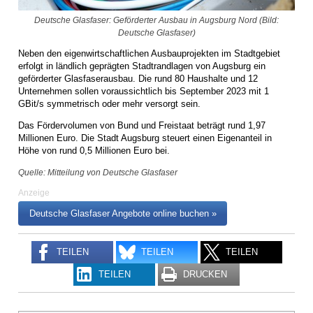
Deutsche Glasfaser: Geförderter Ausbau in Augsburg Nord (Bild:
Deutsche Glasfaser)
Neben den eigenwirtschaftlichen Ausbauprojekten im Stadtgebiet
erfolgt in ländlich geprägten Stadtrandlagen von Augsburg ein
geförderter Glasfaserausbau. Die rund 80 Haushalte und 12
Unternehmen sollen voraussichtlich bis September 2023 mit 1
GBit/s symmetrisch oder mehr versorgt sein.
Das Fördervolumen von Bund und Freistaat beträgt rund 1,97
Millionen Euro. Die Stadt Augsburg steuert einen Eigenanteil in
Höhe von rund 0,5 Millionen Euro bei.
Quelle: Mitteilung von Deutsche Glasfaser
Anzeige
Deutsche Glasfaser Angebote online buchen »
TEILEN
TEILEN
TEILEN
TEILEN
DRUCKEN