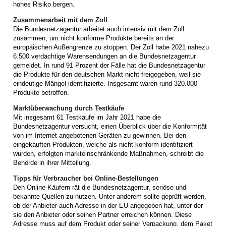
hohes Risiko bergen.
Zusammenarbeit mit dem Zoll
Die Bundesnetzagentur arbeitet auch intensiv mit dem Zoll
zusammen, um nicht konforme Produkte bereits an der
europäischen Außengrenze zu stoppen. Der Zoll habe 2021 nahezu
6.500 verdächtige Warensendungen an die Bundesnetzagentur
gemeldet. In rund 91 Prozent der Fälle hat die Bundesnetzagentur
die Produkte für den deutschen Markt nicht freigegeben, weil sie
eindeutige Mängel identifizierte. Insgesamt waren rund 320.000
Produkte betroffen.
Marktüberwachung durch Testkäufe
Mit insgesamt 61 Testkäufe im Jahr 2021 habe die
Bundesnetzagentur versucht, einen Überblick über die Konformität
von im Internet angebotenen Geräten zu gewinnen. Bei den
eingekauften Produkten, welche als nicht konform identifiziert
wurden, erfolgten markteinschränkende Maßnahmen, schreibt die
Behörde in ihrer Mitteilung.
Tipps für Verbraucher bei Online-Bestellungen
Den Online-Käufern rät die Bundesnetzagentur, seriöse und
bekannte Quellen zu nutzen. Unter anderem sollte geprüft werden,
ob der Anbieter auch Adresse in der EU angegeben hat, unter der
sie den Anbieter oder seinen Partner erreichen können. Diese
Adresse muss auf dem Produkt oder seiner Verpackung, dem Paket