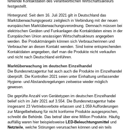
fehlende Kontaktdaten des verantwortlichen Wirtschaftsakteurs
festgestellt.
Hintergrund: Seit dem 16. Juli 2021 gilt in Deutschland das
Marktüberwachungsgesetz zeitgleich in Verbindung mit der neuen
europäischen Marktüberwachungsverordnung. Demnach müssen bei
elektrischen Geräten und Funkanlagen die Kontaktdaten eines in der
Europäischen Union ansässigen Wirtschaftsakteurs angegeben
werden. Bei Produktmängeln können sich Verbraucherinnen und
Verbraucher an diesen Kontakt wenden. Sind keine entsprechenden
Kontaktdaten angegeben, darf man die Produkte nicht verkaufen
und nicht nach Deutschland einführen.
Marktüberwachung im deutschen Einzelhandel
Die Bundesnetzagentur hat auch auch die Produkte im Einzelhandel
überprüft. Die Kontrollen 2021 seien unter Einhaltung umfassender
Hygiene- und Abstandsregelungen zeitweise wieder möglich
gewesen.
Die geprüfte Anzahl von Gerätetypen im deutschen Einzelhandel
belief sich im Jahr 2021 auf 3.554. Die Bundesnetzagentur habe
insgesamt 23 Vertriebsverbote erlassen und 1.059 Aufforderungen
zur Mängelbehebung für nicht konforme Produkte ausgesprochen,
schreibt die Behörde. Das betraf über eine Million Produkte. Häufig
auffällig waren hier beispielsweise
LED-Beleuchtungsmittel
und
Netzteile
, welche Störungen verursachen können und ein teils