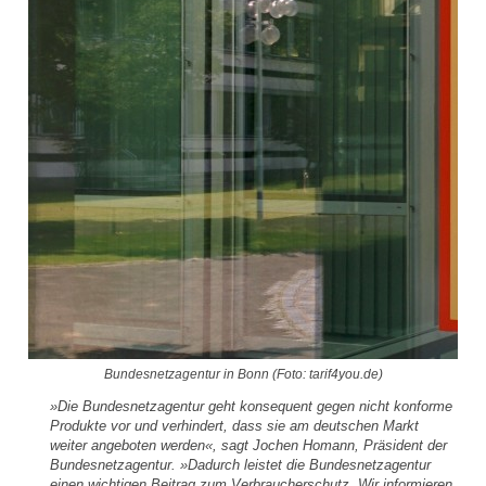
Bundesnetzagentur in Bonn (Foto: tarif4you.de)
»Die Bundesnetzagentur geht konsequent gegen nicht konforme
Produkte vor und verhindert, dass sie am deutschen Markt
weiter angeboten werden«, sagt Jochen Homann, Präsident der
Bundesnetzagentur. »Dadurch leistet die Bundesnetzagentur
einen wichtigen Beitrag zum Verbraucherschutz. Wir informieren