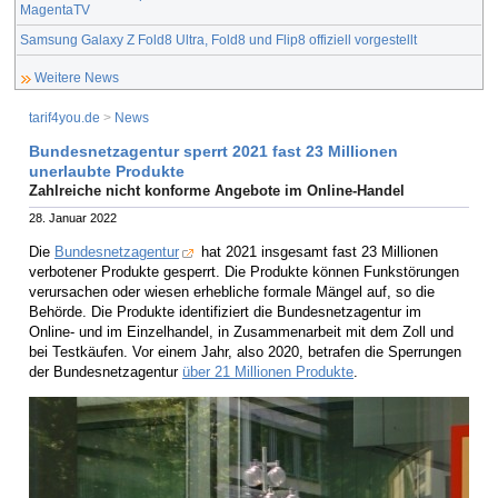
MagentaTV
Samsung Galaxy Z Fold8 Ultra, Fold8 und Flip8 offiziell vorgestellt
Weitere News
tarif4you.de
>
News
Bundesnetzagentur sperrt 2021 fast 23 Millionen
unerlaubte Produkte
Zahlreiche nicht konforme Angebote im Online-Handel
28. Januar 2022
Die
Bundesnetzagentur
hat 2021 insgesamt fast 23 Millionen
verbotener Produkte gesperrt. Die Produkte können Funkstörungen
verursachen oder wiesen erhebliche formale Mängel auf, so die
Behörde. Die Produkte identifiziert die Bundesnetzagentur im
Online- und im Einzelhandel, in Zusammenarbeit mit dem Zoll und
bei Testkäufen. Vor einem Jahr, also 2020, betrafen die Sperrungen
der Bundesnetzagentur
über 21 Millionen Produkte
.