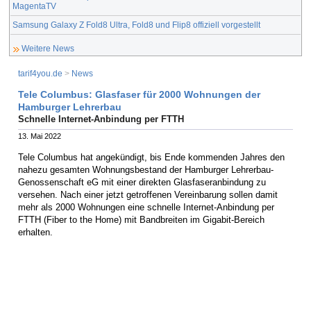
MagentaTV
Samsung Galaxy Z Fold8 Ultra, Fold8 und Flip8 offiziell vorgestellt
Weitere News
tarif4you.de
>
News
Tele Columbus: Glasfaser für 2000 Wohnungen der
Hamburger Lehrerbau
Schnelle Internet-Anbindung per FTTH
13. Mai 2022
Tele Columbus hat angekündigt, bis Ende kommenden Jahres den
nahezu gesamten Wohnungsbestand der Hamburger Lehrerbau-
Genossenschaft eG mit einer direkten Glasfaseranbindung zu
versehen. Nach einer jetzt getroffenen Vereinbarung sollen damit
mehr als 2000 Wohnungen eine schnelle Internet-Anbindung per
FTTH (Fiber to the Home) mit Bandbreiten im Gigabit-Bereich
erhalten.