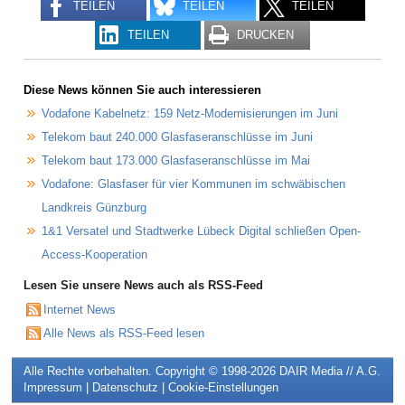
TEILEN
TEILEN
TEILEN
TEILEN
DRUCKEN
Diese News können Sie auch interessieren
Vodafone Kabelnetz: 159 Netz-Modernisierungen im Juni
Telekom baut 240.000 Glasfaseranschlüsse im Juni
Telekom baut 173.000 Glasfaseranschlüsse im Mai
Vodafone: Glasfaser für vier Kommunen im schwäbischen
Landkreis Günzburg
1&1 Versatel und Stadtwerke Lübeck Digital schließen Open-
Access-Kooperation
Lesen Sie unsere News auch als RSS-Feed
Internet News
Alle News als RSS-Feed lesen
Alle Rechte vorbehalten. Copyright © 1998-2026
DAIR Media // A.G.
Impressum
|
Datenschutz
|
Cookie-Einstellungen