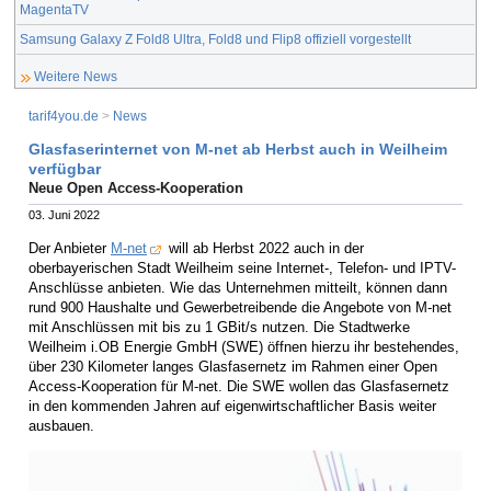
MagentaTV
Samsung Galaxy Z Fold8 Ultra, Fold8 und Flip8 offiziell vorgestellt
Weitere News
tarif4you.de
>
News
Glasfaserinternet von M-net ab Herbst auch in Weilheim
verfügbar
Neue Open Access-Kooperation
03. Juni 2022
Der Anbieter
M-net
will ab Herbst 2022 auch in der
oberbayerischen Stadt Weilheim seine Internet-, Telefon- und IPTV-
Anschlüsse anbieten. Wie das Unternehmen mitteilt, können dann
rund 900 Haushalte und Gewerbetreibende die Angebote von M-net
mit Anschlüssen mit bis zu 1 GBit/s nutzen. Die Stadtwerke
Weilheim i.OB Energie GmbH (SWE) öffnen hierzu ihr bestehendes,
über 230 Kilometer langes Glasfasernetz im Rahmen einer Open
Access-Kooperation für M-net. Die SWE wollen das Glasfasernetz
in den kommenden Jahren auf eigenwirtschaftlicher Basis weiter
ausbauen.