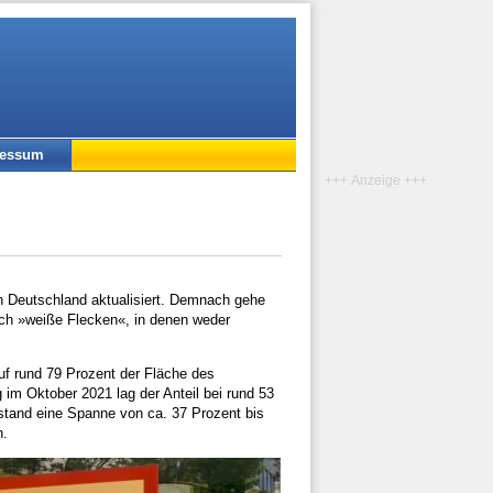
ressum
+++ Anzeige +++
n Deutschland aktualisiert. Demnach gehe
och »weiße Flecken«, in denen weder
uf rund 79 Prozent der Fläche des
im Oktober 2021 lag der Anteil bei rund 53
nstand eine Spanne von ca. 37 Prozent bis
n.