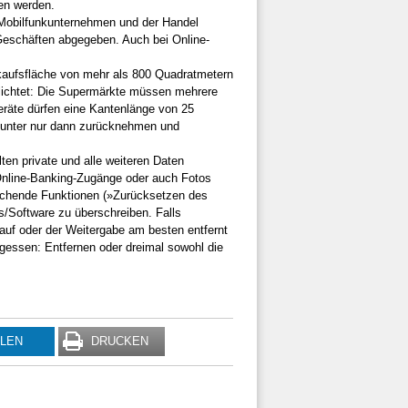
en werden.
n Mobilfunkunternehmen und der Handel
Geschäften abgegeben. Auch bei Online-
kaufsfläche von mehr als 800 Quadratmetern
lichtet: Die Supermärkte müssen mehrere
geräte dürfen eine Kantenlänge von 25
ounter nur dann zurücknehmen und
ten private und alle weiteren Daten
Online-Banking-Zugänge oder auch Fotos
rechende Funktionen (»Zurücksetzen des
/Software zu überschreiben. Falls
auf oder der Weitergabe am besten entfernt
rgessen: Entfernen oder dreimal sowohl die
ILEN
DRUCKEN