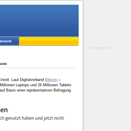
ressum
+++ Anzeige +++
ause
hrott. Laut Digitalverband
Bitkom
illionen Laptops und 26 Millionen Tablets
auf Basis einer repräsentativen Befragung