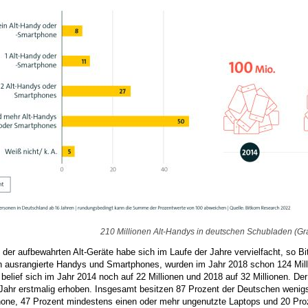
210 Millionen Alt-Handys in deutschen Schubladen (Gra
 der aufbewahrten Alt-Geräte habe sich im Laufe der Jahre vervielfacht, so 
en ausrangierte Handys und Smartphones, wurden im Jahr 2018 schon 124 Mill
belief sich im Jahr 2014 noch auf 22 Millionen und 2018 auf 32 Millionen. De
Jahr erstmalig erhoben. Insgesamt besitzen 87 Prozent der Deutschen wenig
one, 47 Prozent mindestens einen oder mehr ungenutzte Laptops und 20 Proze