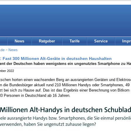
News
Ratgeber
Tarife
Service
Imp
.de
>
News
: Fast 300 Millionen Alt-Geräte in deutschen Haushalten
ent der Deutschen haben wenigstens ein ungenutztes Smartphone zu H
mber 2022
tschen horten einen wachsenden Berg an ausrangierten Geräten und Elektrosc
n die Bundesbürger aktuell rund 210 Millionen Handys oder Smartphones, 49 M
t bei sich zu Hause auf. Das ist das Ergebnis einer Berechnung von Bitkom 
03 Personen in Deutschland ab 16 Jahren.