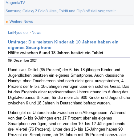
MagentaTV
Samsung Galaxy Z Fold8 Ultra, Fold8 und Flip8 offiziell vorgestellt
Weitere News
tarif4you.de
>
News
Umfrage: Die meisten Kinder ab 10 Jahren haben ein
eigenes Smartphone
Hälfte zwischen 6 und 18 Jahren besitzt ein Tablet
09. Dezember 2024
Rund zwei Drittel (65 Prozent) der 6- bis 18-jährigen Kinder und
Jugendlichen besitzen ein eigenes Smartphone. Auch klassische
Handys ohne Touchscreen sind noch nicht ganz ausgestorben, 4
Prozent der 6- bis 18-Jährigen verfügen über ein solches Gerät. Das
ist das Ergebnis einer repräsentativen Untersuchung im Auftrag des
Digitalverbands Bitkom, für die mehr als 900 Kinder und Jugendliche
zwischen 6 und 18 Jahren in Deutschland befragt wurden.
Dabei gibt es Unterschiede zwischen den Altersgruppen: Während
von den 6- bis 9-Jährigen erst 17 Prozent über ein eigenes
Smartphone verfügen, sind es von den 10- bis 12-Jährigen bereits
drei Viertel (76 Prozent). Unter den 13- bis 15-Jährigen haben 90
Prozent ein Smartphone, ab 16 Jahren mit 95 Prozent nahezu alle.