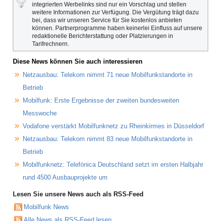
integrierten Werbelinks sind nur ein Vorschlag und stellen
weitere Informationen zur Verfügung. Die Vergütung trägt dazu
bei, dass wir unseren Service für Sie kostenlos anbieten
können. Partnerprogramme haben keinerlei Einfluss auf unsere
redaktionelle Berichterstattung oder Platzierungen in
Tarifrechnern.
Diese News können Sie auch interessieren
Netzausbau: Telekom nimmt 71 neue Mobilfunkstandorte in
Betrieb
Mobilfunk: Erste Ergebnisse der zweiten bundesweiten
Messwoche
Vodafone verstärkt Mobilfunknetz zu Rheinkirmes in Düsseldorf
Netzausbau: Telekom nimmt 83 neue Mobilfunkstandorte in
Betrieb
Mobilfunknetz: Telefónica Deutschland setzt im ersten Halbjahr
rund 4500 Ausbauprojekte um
Lesen Sie unsere News auch als RSS-Feed
Mobilfunk News
Alle News als RSS-Feed lesen