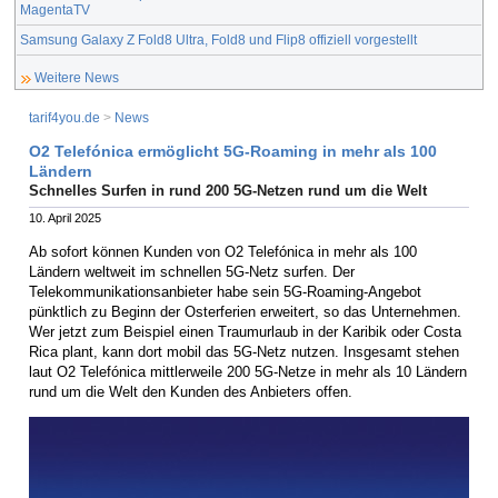
MagentaTV
Samsung Galaxy Z Fold8 Ultra, Fold8 und Flip8 offiziell vorgestellt
Weitere News
tarif4you.de
>
News
O2 Telefónica ermöglicht 5G-Roaming in mehr als 100
Ländern
Schnelles Surfen in rund 200 5G-Netzen rund um die Welt
10. April 2025
Ab sofort können Kunden von O2 Telefónica in mehr als 100
Ländern weltweit im schnellen 5G-Netz surfen. Der
Telekommunikationsanbieter habe sein 5G-Roaming-Angebot
pünktlich zu Beginn der Osterferien erweitert, so das Unternehmen.
Wer jetzt zum Beispiel einen Traumurlaub in der Karibik oder Costa
Rica plant, kann dort mobil das 5G-Netz nutzen. Insgesamt stehen
laut O2 Telefónica mittlerweile 200 5G-Netze in mehr als 10 Ländern
rund um die Welt den Kunden des Anbieters offen.