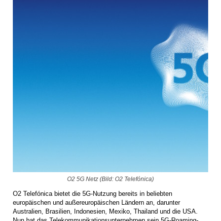
O2 5G Netz (Bild: O2 Telefónica)
O2 Telefónica bietet die 5G-Nutzung bereits in beliebten
europäischen und außereuropäischen Ländern an, darunter
Australien, Brasilien, Indonesien, Mexiko, Thailand und die USA.
Nun hat das Telekommunikationsunternehmen sein 5G-Roaming-