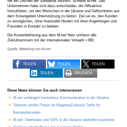
net ein Zeichen der Solidarität setzen«, schreibt M-net. Das
Unternehmen habe sich dazu entschieden, die Hilfsaktion
fortzuführen, um den Menschen in der Ukraine und Geflüchteten aus
dem Krisengebiet Unterstützung zu bieten. Ziel sei es, den Kunden
zu ermöglichen, ohne finanzielle Hürden mit ihren Angehörigen und
Freunden in Kontakt zu bleiben.
Die Kostenbefreiung aus dem M-net Netz umfasst alle
Zielrufnummern mit der internationalen Vorwahl +380.
Quelle: Mitteilung von M-net
TEILEN
TEILEN
TEILEN
TEILEN
DRUCKEN
Diese News können Sie auch interessieren
M-net verlängert kostenlose Kommunikation in die Ukraine
Telekom erhöht Preise für MagentaZuhause Tarife für
Bestandskunden
M-net: Telefonate und SMS in die Ukraine weiterhin kostenfrei