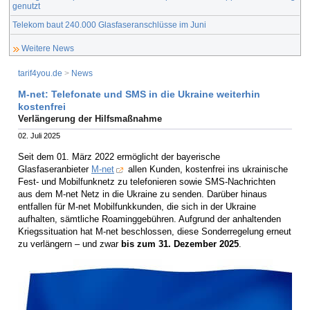
genutzt
Telekom baut 240.000 Glasfaseranschlüsse im Juni
Weitere News
tarif4you.de
>
News
M-net: Telefonate und SMS in die Ukraine weiterhin
kostenfrei
Verlängerung der Hilfsmaßnahme
02. Juli 2025
Seit dem 01. März 2022 ermöglicht der bayerische
Glasfaseranbieter
M-net
allen Kunden, kostenfrei ins ukrainische
Fest- und Mobilfunknetz zu telefonieren sowie SMS-Nachrichten
aus dem M-net Netz in die Ukraine zu senden. Darüber hinaus
entfallen für M-net Mobilfunkkunden, die sich in der Ukraine
aufhalten, sämtliche Roaminggebühren. Aufgrund der anhaltenden
Kriegssituation hat M-net beschlossen, diese Sonderregelung erneut
zu verlängern – und zwar
bis zum 31. Dezember 2025
.