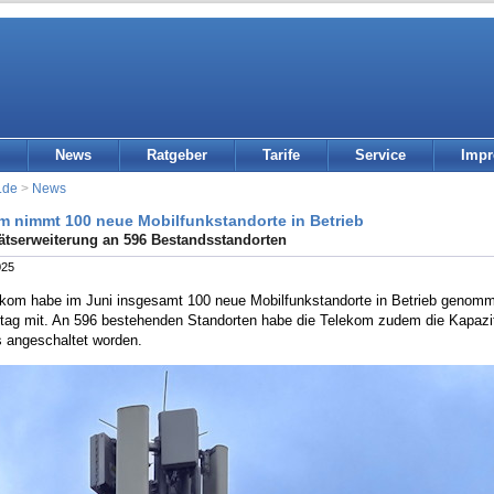
News
Ratgeber
Tarife
Service
Imp
.de
>
News
m nimmt 100 neue Mobilfunkstandorte in Betrieb
ätserweiterung an 596 Bestandsstandorten
025
ekom habe im Juni insgesamt 100 neue Mobilfunkstandorte in Betrieb genom
tag mit. An 596 bestehenden Standorten habe die Telekom zudem die Kapazitä
s angeschaltet worden.