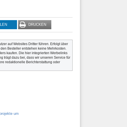
ILEN
DRUCKEN
utzer auf Websites Dritter führen. Erfolgt über
r den Besteller entstehen keine Mehrkosten.
rs kaufen. Die hier integrierten Werbelinks
g trägt dazu bei, dass wir unseren Service für
re redaktionelle Berichterstattung oder
projekte um