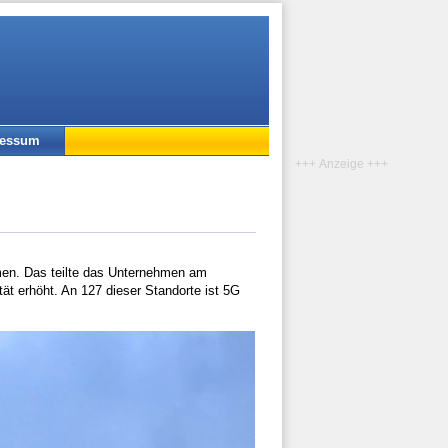
ressum
+++ Anzeige +++
men. Das teilte das Unternehmen am
t erhöht. An 127 dieser Standorte ist 5G