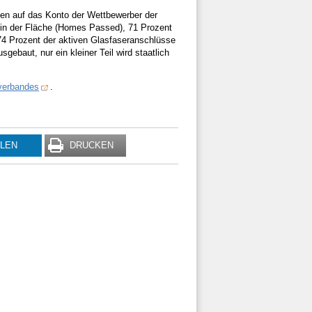
n auf das Konto der Wettbewerber der
 in der Fläche (Homes Passed), 71 Prozent
 Prozent der aktiven Glasfaseranschlüsse
ebaut, nur ein kleiner Teil wird staatlich
verbandes
.
ILEN
DRUCKEN