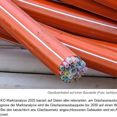
Glasfaserkabel auf einer Baustelle (Foto: tarif4yo
KO Marktanalyse 2025 basiert auf Daten aller relevanten, am Glasfaserausba
ognose der Marktanalyse wird die Glasfaserausbauquote bis 2030 auf einen W
. Bei den tatsächlich ans Glasfasernetz angeschlossenen Gebäuden wird ein A
iziert.