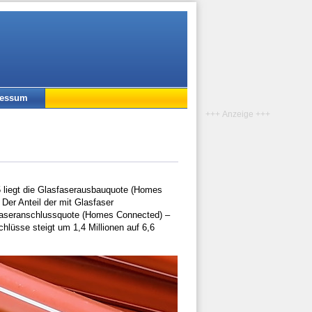
ressum
+++ Anzeige +++
 liegt die Glasfaserausbauquote (Homes
Der Anteil der mit Glasfaser
sfaseranschlussquote (Homes Connected) –
hlüsse steigt um 1,4 Millionen auf 6,6