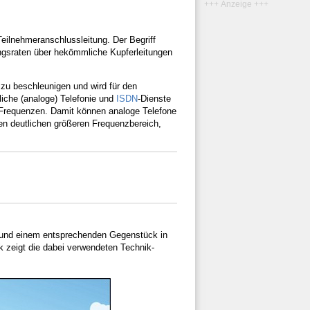
+++ Anzeige +++
Teilnehmer­anschlussleitung. Der Begriff
ngsraten über hekömmliche Kupferleitungen
 zu beschleunigen und wird für den
iche (analoge) Telefonie und
ISDN
-Dienste
n Frequenzen. Damit können analoge Telefone
en deutlichen größeren Frequenzbereich,
und einem entsprechenden Gegenstück in
k zeigt die dabei verwendeten Technik-