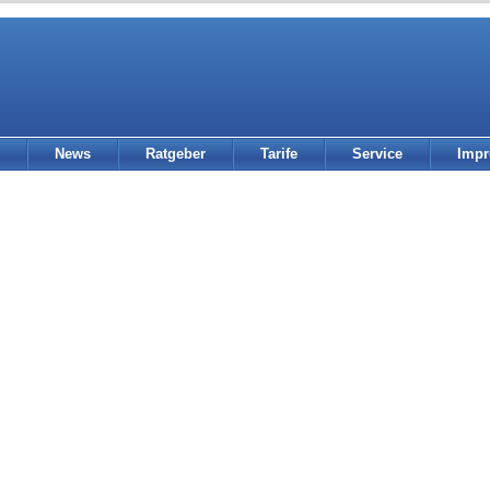
News
Ratgeber
Tarife
Service
Imp