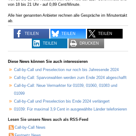
von 18 bis 21 Uhr - auf 0,89 Cent/Minute.
Alle hier genannten Anbieter rechnen alle Gespräche im Minutentakt
ab.
TEILEN
TEILEN
TEILEN
TEILEN
DRUCKEN
Diese News können Sie auch interessieren
Call-by-Call und Preselection nur noch bis Jahresende 2024
Call-by-Call: Sparvorwahlen werden zum Ende 2024 abgeschafft
Call-by-Call: Neue Vermarkter für 01039, 01060, 01083 und
01099
Call-by-Call und Preselection bis Ende 2024 verlängert
01039: Für maximal 3,9 Cent in ausgewählte Länder telefonieren
Lesen Sie unsere News auch als RSS-Feed
Call-by-Call News
Festnetz News