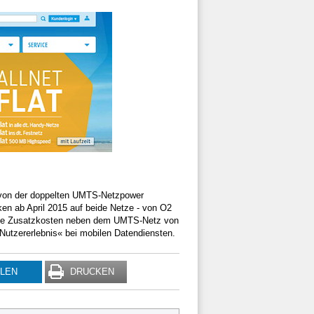
m von der doppelten UMTS-Netzpower
en ab April 2015 auf beide Netze - von O2
ohne Zusatzkosten neben dem UMTS-Netz von
Nutzererlebnis« bei mobilen Datendiensten.
ILEN
DRUCKEN