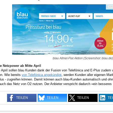
blau Allnet-Flat Aktion (Screenshot: blau.de)
e Netzpower ab Mitte April
e April sollen blau Kunden dank der Fusion von Telefónica und E-Plus zude
ren. Wie bereits
von Telefónica angekündigt
, werden Kunden aller eigenen Mark
lus - zugreifen können. Damit können auch blau-Kunden automatisch und 
auch das Netz von O2 nutzen. Der Anbieter verspricht dadurch »ein besseres 
TEILEN
TEILEN
TEILEN
TE