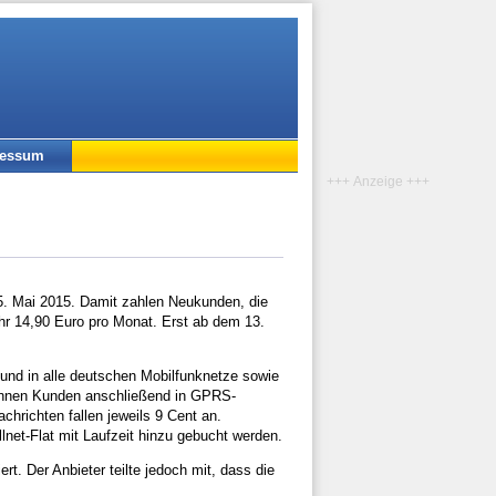
ressum
+++ Anzeige +++
 15. Mai 2015. Damit zahlen Neukunden, die
ahr 14,90 Euro pro Monat. Erst ab dem 13.
z und in alle deutschen Mobilfunknetze sowie
können Kunden anschließend in GPRS-
hrichten fallen jeweils 9 Cent an.
lnet-Flat mit Laufzeit hinzu gebucht werden.
t. Der Anbieter teilte jedoch mit, dass die