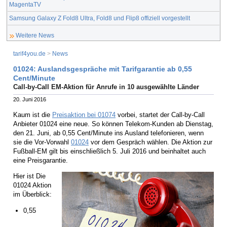
MagentaTV
Samsung Galaxy Z Fold8 Ultra, Fold8 und Flip8 offiziell vorgestellt
Weitere News
tarif4you.de
>
News
01024: Auslandsgespräche mit Tarifgarantie ab 0,55
Cent/Minute
Call-by-Call EM-Aktion für Anrufe in 10 ausgewählte Länder
20. Juni 2016
Kaum ist die
Preisaktion bei 01074
vorbei, startet der Call-by-Call
Anbieter 01024 eine neue. So können Telekom-Kunden ab Dienstag,
den 21. Juni, ab 0,55 Cent/Minute ins Ausland telefonieren, wenn
sie die Vor-Vorwahl
01024
vor dem Gespräch wählen. Die Aktion zur
Fußball-EM gilt bis einschließlich 5. Juli 2016 und beinhaltet auch
eine Preisgarantie.
Hier ist Die
01024 Aktion
im Überblick:
0,55