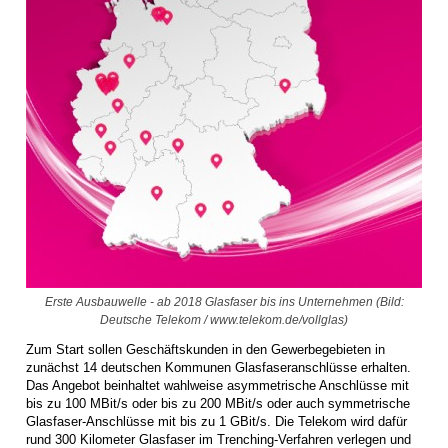
Erste Ausbauwelle - ab 2018 Glasfaser bis ins Unternehmen (Bild:
Deutsche Telekom / www.telekom.de/vollglas)
Zum Start sollen Geschäftskunden in den Gewerbegebieten in
zunächst 14 deutschen Kommunen Glasfaseranschlüsse erhalten.
Das Angebot beinhaltet wahlweise asymmetrische Anschlüsse mit
bis zu 100 MBit/s oder bis zu 200 MBit/s oder auch symmetrische
Glasfaser-Anschlüsse mit bis zu 1 GBit/s. Die Telekom wird dafür
rund 300 Kilometer Glasfaser im Trenching-Verfahren verlegen und