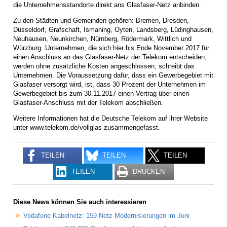
die Unternehmensstandorte direkt ans Glasfaser-Netz anbinden.
Zu den Städten und Gemeinden gehören: Bremen, Dresden,
Düsseldorf, Grafschaft, Ismaning, Oyten, Landsberg, Lüdinghausen,
Neuhausen, Neunkirchen, Nürnberg, Rödermark, Wittlich und
Würzburg. Unternehmen, die sich hier bis Ende November 2017 für
einen Anschluss an das Glasfaser-Netz der Telekom entscheiden,
werden ohne zusätzliche Kosten angeschlossen, schreibt das
Unternehmen. Die Voraussetzung dafür, dass ein Gewerbegebiet mit
Glasfaser versorgt wird, ist, dass 30 Prozent der Unternehmen im
Gewerbegebiet bis zum 30.11.2017 einen Vertrag über einen
Glasfaser-Anschluss mit der Telekom abschließen.
Weitere Informationen hat die Deutsche Telekom auf ihrer Website
unter www.telekom.de/vollglas zusammengefasst.
TEILEN
TEILEN
TEILEN
TEILEN
DRUCKEN
Diese News können Sie auch interessieren
Vodafone Kabelnetz: 159 Netz-Modernisierungen im Juni