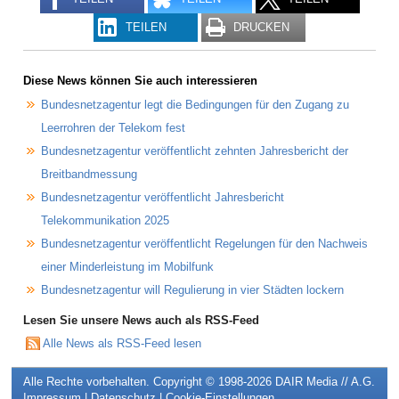
TEILEN
DRUCKEN
Diese News können Sie auch interessieren
Bundesnetzagentur legt die Bedingungen für den Zugang zu
Leerrohren der Telekom fest
Bundesnetzagentur veröffentlicht zehnten Jahresbericht der
Breitbandmessung
Bundesnetzagentur veröffentlicht Jahresbericht
Telekommunikation 2025
Bundesnetzagentur veröffentlicht Regelungen für den Nachweis
einer Minderleistung im Mobilfunk
Bundesnetzagentur will Regulierung in vier Städten lockern
Lesen Sie unsere News auch als RSS-Feed
Alle News als RSS-Feed lesen
Alle Rechte vorbehalten. Copyright © 1998-2026
DAIR Media // A.G.
Impressum
|
Datenschutz
|
Cookie-Einstellungen