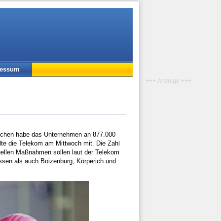
ressum
+++ Anzeige +++
Wochen habe das Unternehmen an 877.000
lte die Telekom am Mittwoch mit. Die Zahl
tuellen Maßnahmen sollen laut der Telekom
sen als auch Boizenburg, Körperich und