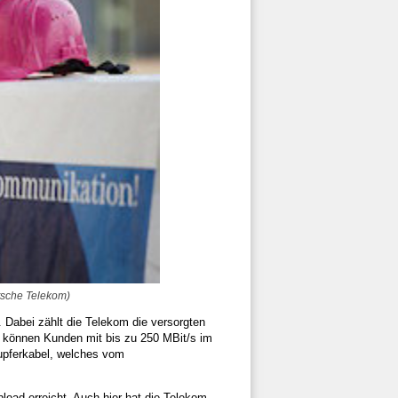
tsche Telekom)
n. Dabei zählt die Telekom die versorgten
g können Kunden mit bis zu 250 MBit/s im
Kupferkabel, welches vom
oad erreicht. Auch hier hat die Telekom