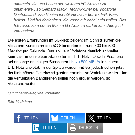
sammeln, die uns helfen den weiteren 5G-Ausbau zu
optimieren«, so Gerhard Mack, Technik-Chef bei Vodafone
Deutschland. »Zu Beginn ist 5G vor allem bei Technik-Fans
beliebt. Und bei denjenigen, die vorne mit dabei sein wollen. Das
Interesse zum ersten Mal im 5G-Netz zu surfen ist schon jetzt
vorhanden«.
Die ersten Erfahrungen im 5G-Netz zeigen: Im Schnitt surfen die
Vodafone-Kunden an den 5G-Standorten mit rund 400 bis 500
Megabit pro Sekunde. Das soll laut Vodafone deutlich schneller
sein, als an denselben Standorten im LTE-Netz. Obwohl Vodafone
schon lange an einigen Standorten
bis zu 500 MBit/s
in seinem
LTE-Netz anbietet. In der Spitze werden mit 5G jedoch schon jetzt
deutlich höhere Geschwindigkeiten erreicht, so Vodafone weiter. Und
die verfügbaren Bandbreiten sollen noch größer werden, so
Vodafone weiter.
Quelle: Mitteilung von Vodafone
Bild: Vodafone
TEILEN
TEILEN
TEILEN
TEILEN
DRUCKEN