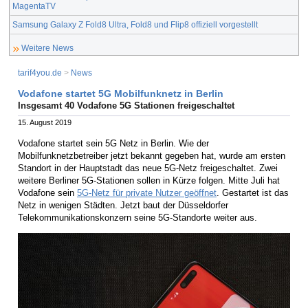
MagentaTV
Samsung Galaxy Z Fold8 Ultra, Fold8 und Flip8 offiziell vorgestellt
Weitere News
tarif4you.de
>
News
Vodafone startet 5G Mobilfunknetz in Berlin
Insgesamt 40 Vodafone 5G Stationen freigeschaltet
15. August 2019
Vodafone startet sein 5G Netz in Berlin. Wie der
Mobilfunknetzbetreiber jetzt bekannt gegeben hat, wurde am ersten
Standort in der Hauptstadt das neue 5G-Netz freigeschaltet. Zwei
weitere Berliner 5G-Stationen sollen in Kürze folgen. Mitte Juli hat
Vodafone sein
5G-Netz für private Nutzer geöffnet
. Gestartet ist das
Netz in wenigen Städten. Jetzt baut der Düsseldorfer
Telekommunikationskonzern seine 5G-Standorte weiter aus.