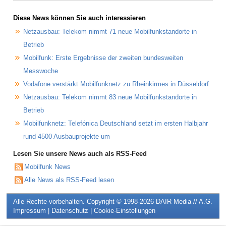
Diese News können Sie auch interessieren
Netzausbau: Telekom nimmt 71 neue Mobilfunkstandorte in
Betrieb
Mobilfunk: Erste Ergebnisse der zweiten bundesweiten
Messwoche
Vodafone verstärkt Mobilfunknetz zu Rheinkirmes in Düsseldorf
Netzausbau: Telekom nimmt 83 neue Mobilfunkstandorte in
Betrieb
Mobilfunknetz: Telefónica Deutschland setzt im ersten Halbjahr
rund 4500 Ausbauprojekte um
Lesen Sie unsere News auch als RSS-Feed
Mobilfunk News
Alle News als RSS-Feed lesen
Alle Rechte vorbehalten. Copyright © 1998-2026
DAIR Media // A.G.
Impressum
|
Datenschutz
|
Cookie-Einstellungen