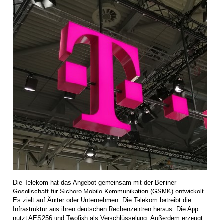
Die Telekom hat das Angebot gemeinsam mit der Berliner
Gesellschaft für Sichere Mobile Kommunikation (GSMK) entwickelt.
Es zielt auf Ämter oder Unternehmen. Die Telekom betreibt die
Infrastruktur aus ihren deutschen Rechenzentren heraus. Die App
nutzt AES256 und Twofish als Verschlüsselung. Außerdem erzeugt