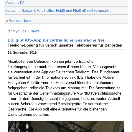
MagentaTV
Samsung Galaxy Z Fold8 Ultra, Fold8 und Flip8 offiziell vorgestellt
Weitere News
tarif4you.de
>
News
BSI gibt iOS-App für vertrauliche Gespräche frei
Telekom-Lösung für verschlüsseltes Telefonieren für Behörden
16. September 2019
Mitarbeiter von Behörden können jetzt vertrauliche
Telefongespräche auch über einen iPhone führen. Vorausgesetzt,
sie verwenden eine App der Deutschen Telekom. Das Bundesamt
für Sicherheit in der Informationstechnik (BSI) habe die Mobile
Encryption App für Ende-zu-Ende verschlüsseltes Telefonieren
freigegeben, teilte die Telekom am Montag mit. Die Anwendung sei
für Gespräche der Geheimhaltungsstufe VS-NfD (Verschlusssache
– nur für den Dienstgebrauch) freigegeben, heißt es weiter. Aktuell
nutzen Behörden vorwiegend Spezialgeräte für vertrauliche
Gespräche. Die App soll eine Alternative für die bisherigen
Diensttelefone schaffen.