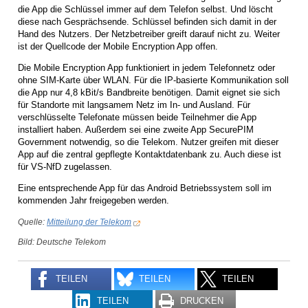
die App die Schlüssel immer auf dem Telefon selbst. Und löscht
diese nach Gesprächsende. Schlüssel befinden sich damit in der
Hand des Nutzers. Der Netzbetreiber greift darauf nicht zu. Weiter
ist der Quellcode der Mobile Encryption App offen.
Die Mobile Encryption App funktioniert in jedem Telefonnetz oder
ohne SIM-Karte über WLAN. Für die IP-basierte Kommunikation soll
die App nur 4,8 kBit/s Bandbreite benötigen. Damit eignet sie sich
für Standorte mit langsamem Netz im In- und Ausland. Für
verschlüsselte Telefonate müssen beide Teilnehmer die App
installiert haben. Außerdem sei eine zweite App SecurePIM
Government notwendig, so die Telekom. Nutzer greifen mit dieser
App auf die zentral gepflegte Kontaktdatenbank zu. Auch diese ist
für VS-NfD zugelassen.
Eine entsprechende App für das Android Betriebssystem soll im
kommenden Jahr freigegeben werden.
Quelle:
Mitteilung der Telekom
Bild: Deutsche Telekom
TEILEN
TEILEN
TEILEN
TEILEN
DRUCKEN