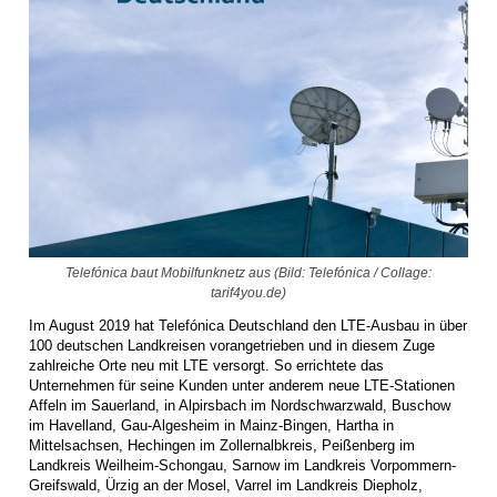
Telefónica baut Mobilfunknetz aus (Bild: Telefónica / Collage:
tarif4you.de)
Im August 2019 hat Telefónica Deutschland den LTE-Ausbau in über
100 deutschen Landkreisen vorangetrieben und in diesem Zuge
zahlreiche Orte neu mit LTE versorgt. So errichtete das
Unternehmen für seine Kunden unter anderem neue LTE-Stationen
Affeln im Sauerland, in Alpirsbach im Nordschwarzwald, Buschow
im Havelland, Gau-Algesheim in Mainz-Bingen, Hartha in
Mittelsachsen, Hechingen im Zollernalbkreis, Peißenberg im
Landkreis Weilheim-Schongau, Sarnow im Landkreis Vorpommern-
Greifswald, Ürzig an der Mosel, Varrel im Landkreis Diepholz,