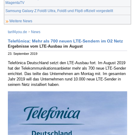
MagentaTV
Samsung Galaxy Z Fold8 Ultra, Fold8 und Flip8 offiziell vorgestellt
Weitere News
tarif4you.de
>
News
Telefónica: Mehr als 700 neuen LTE-Sendern im O2 Netz
Ergebnisse vom LTE-Ausbau im August
23. September 2019
Telefónica Deutschland setzt den LTE-Ausbau fort. Im August 2019
hat der Telekommunikationsanbieter mehr als 700 neue LTE-Sender
errichtet. Das teilte das Unternehmen am Montag mit. Im gesamten
Jahr 2019 will das Unternehmen rund 10.000 neue LTE-Sender in
seinem Netz installiert haben.