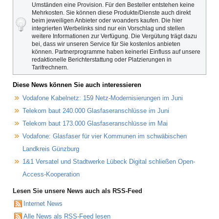
Umständen eine Provision. Für den Besteller entstehen keine
Mehrkosten. Sie können diese Produkte/Dienste auch direkt
beim jeweiligen Anbieter oder woanders kaufen. Die hier
integrierten Werbelinks sind nur ein Vorschlag und stellen
weitere Informationen zur Verfügung. Die Vergütung trägt dazu
bei, dass wir unseren Service für Sie kostenlos anbieten
können. Partnerprogramme haben keinerlei Einfluss auf unsere
redaktionelle Berichterstattung oder Platzierungen in
Tarifrechnern.
Diese News können Sie auch interessieren
Vodafone Kabelnetz: 159 Netz-Modernisierungen im Juni
Telekom baut 240.000 Glasfaseranschlüsse im Juni
Telekom baut 173.000 Glasfaseranschlüsse im Mai
Vodafone: Glasfaser für vier Kommunen im schwäbischen
Landkreis Günzburg
1&1 Versatel und Stadtwerke Lübeck Digital schließen Open-
Access-Kooperation
Lesen Sie unsere News auch als RSS-Feed
Internet News
Alle News als RSS-Feed lesen