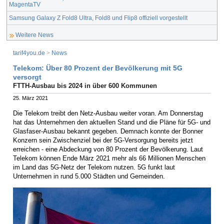
MagentaTV
Samsung Galaxy Z Fold8 Ultra, Fold8 und Flip8 offiziell vorgestellt
Weitere News
tarif4you.de
>
News
Telekom: Über 80 Prozent der Bevölkerung mit 5G
versorgt
FTTH-Ausbau bis 2024 in über 600 Kommunen
25. März 2021
Die Telekom treibt den Netz-Ausbau weiter voran. Am Donnerstag
hat das Unternehmen den aktuellen Stand und die Pläne für 5G- und
Glasfaser-Ausbau bekannt gegeben. Demnach konnte der Bonner
Konzern sein Zwischenziel bei der 5G-Versorgung bereits jetzt
erreichen - eine Abdeckung von 80 Prozent der Bevölkerung. Laut
Telekom können Ende März 2021 mehr als 66 Millionen Menschen
im Land das 5G-Netz der Telekom nutzen. 5G funkt laut
Unternehmen in rund 5.000 Städten und Gemeinden.