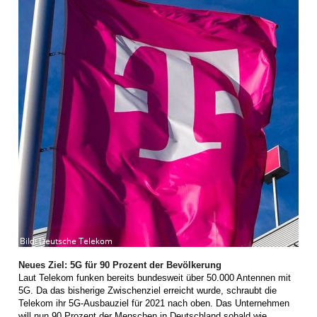
Neues Ziel: 5G für 90 Prozent der Bevölkerung
Laut Telekom funken bereits bundesweit über 50.000 Antennen mit
5G. Da das bisherige Zwischenziel erreicht wurde, schraubt die
Telekom ihr 5G-Ausbauziel für 2021 nach oben. Das Unternehmen
will nun 90 Prozent der Menschen in Deutschland sobald wie