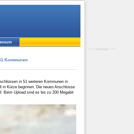
ressum
+++ Anzeige +++
n 51 Kommunen
Anschlüssen in 51 weiteren Kommunen in
ll in Kürze beginnen. Die neuen Anschlüsse
d. Beim Upload sind es bis zu 200 Megabit