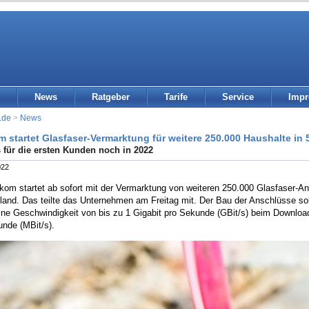
News
Ratgeber
Tarife
Service
Imp
.de
>
News
m startet Glasfaser-Vermarktung für weitere 250.000 Haushalte i
s für die ersten Kunden noch in 2022
022
ekom startet ab sofort mit der Vermarktung von weiteren 250.000 Glasfaser-
land. Das teilte das Unternehmen am Freitag mit. Der Bau der Anschlüsse so
eine Geschwindigkeit von bis zu 1 Gigabit pro Sekunde (GBit/s) beim Downloa
unde (MBit/s).