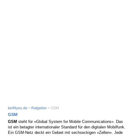
tarif4you.de
>
Ratgeber
> GSM
GSM
GSM
steht für «Global System for Mobile Communications». Das
ist ein betagter internationaler Standard für den digitalen Mobilfunk.
Ein GSM-Netz deckt ein Gebiet mit sechseckigen »Zellen«. Jede