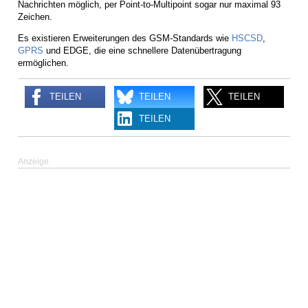
Nachrichten möglich, per Point-to-Multipoint sogar nur maximal 93
Zeichen.
Es existieren Erweiterungen des GSM-Standards wie
HSCSD
,
GPRS
und EDGE, die eine schnellere Datenübertragung
ermöglichen.
TEILEN
TEILEN
TEILEN
TEILEN
Anzeige