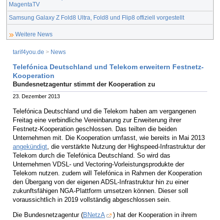
MagentaTV
Samsung Galaxy Z Fold8 Ultra, Fold8 und Flip8 offiziell vorgestellt
Weitere News
tarif4you.de
>
News
Telefónica Deutschland und Telekom erweitern Festnetz-
Kooperation
Bundesnetzagentur stimmt der Kooperation zu
23. Dezember 2013
Telefónica Deutschland und die Telekom haben am vergangenen
Freitag eine verbindliche Vereinbarung zur Erweiterung ihrer
Festnetz-Kooperation geschlossen. Das teilten die beiden
Unternehmen mit. Die Kooperation umfasst, wie bereits in Mai 2013
angekündigt
, die verstärkte Nutzung der Highspeed-Infrastruktur der
Telekom durch die Telefónica Deutschland. So wird das
Unternehmen VDSL- und Vectoring-Vorleistungsprodukte der
Telekom nutzen. zudem will Telefónica in Rahmen der Kooperation
den Übergang von der eigenen ADSL-Infrastruktur hin zu einer
zukunftsfähigen NGA-Plattform umsetzen können. Dieser soll
voraussichtlich in 2019 vollständig abgeschlossen sein.
Die Bundesnetzagentur (
BNetzA
) hat der Kooperation in ihrem