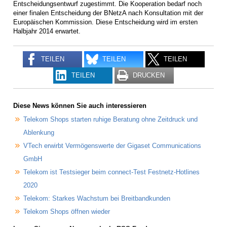
Entscheidungsentwurf zugestimmt. Die Kooperation bedarf noch
einer finalen Entscheidung der BNetzA nach Konsultation mit der
Europäischen Kommission. Diese Entscheidung wird im ersten
Halbjahr 2014 erwartet.
TEILEN
TEILEN
TEILEN
TEILEN
DRUCKEN
Diese News können Sie auch interessieren
Telekom Shops starten ruhige Beratung ohne Zeitdruck und
Ablenkung
VTech erwirbt Vermögenswerte der Gigaset Communications
GmbH
Telekom ist Testsieger beim connect-Test Festnetz-Hotlines
2020
Telekom: Starkes Wachstum bei Breitbandkunden
Telekom Shops öffnen wieder