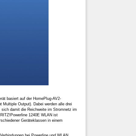
rät basiert auf der HomePlug-AV2-
Multiple Output). Dabei werden alle drei
ll sich damit die Reichweite im Stromnetz im
 FRITZ!Powerline 1240E WLAN ist
erschiedener Geräteklassen in einem
e Verbindungen bei Powerline und WLAN