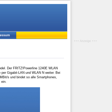
ressum
+++ Anzeige +++
andel. Der FRITZ!Powerline 1240E WLAN
ie per Gigabit-LAN und WLAN N weiter. Bei
MBit/s und bindet so alle Smartphones,
 ein.