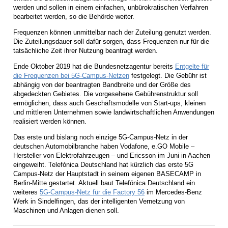
werden und sollen in einem einfachen, unbürokratischen Verfahren
bearbeitet werden, so die Behörde weiter.
Frequenzen können unmittelbar nach der Zuteilung genutzt werden.
Die Zuteilungsdauer soll dafür sorgen, dass Frequenzen nur für die
tatsächliche Zeit ihrer Nutzung beantragt werden.
Ende Oktober 2019 hat die Bundesnetzagentur bereits
Entgelte für
die Frequenzen bei 5G-Campus-Netzen
festgelegt. Die Gebühr ist
abhängig von der beantragten Bandbreite und der Größe des
abgedeckten Gebietes. Die vorgesehene Gebührenstruktur soll
ermöglichen, dass auch Geschäftsmodelle von Start-ups, kleinen
und mittleren Unternehmen sowie landwirtschaftlichen Anwendungen
realisiert werden können.
Das erste und bislang noch einzige 5G-Campus-Netz in der
deutschen Automobilbranche haben Vodafone, e.GO Mobile –
Hersteller von Elektrofahrzeugen – und Ericsson im Juni in Aachen
eingeweiht. Telefónica Deutschland hat kürzlich das erste 5G
Campus-Netz der Hauptstadt in seinem eigenen BASECAMP in
Berlin-Mitte gestartet. Aktuell baut Telefónica Deutschland ein
weiteres
5G-Campus-Netz für die Factory 56
im Mercedes-Benz
Werk in Sindelfingen, das der intelligenten Vernetzung von
Maschinen und Anlagen dienen soll.