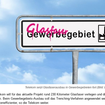
Telekom setzt Glasfaserausbau in Gewerbegebieten fort (Bild:
kom will für das aktuelle Projekt rund 230 Kilometer Glasfaser verlegen und
n. Beim Gewerbegebiets-Ausbau soll das Trenching-Verfahren angewendet werd
eneffizienter, so die Telekom weiter.