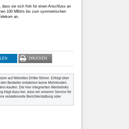
dass sie sich früh für einen Anschluss an
chen 100 MBit/s bis zum symmetrischen
 Telekom an.
ILEN
DRUCKEN
utzer auf Websites Dritter führen. Erfolgt über
r den Besteller entstehen keine Mehrkosten.
rs kaufen. Die hier integrierten Werbelinks
g trägt dazu bei, dass wir unseren Service für
re redaktionelle Berichterstattung oder