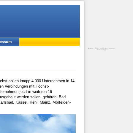
ressum
+++ Anzeige +++
hst sollen knapp 4.000 Unternehmen in 14
en Verbindungen mit Höchst-
ternehmen jetzt in weiteren 16
usgebaut werden sollen, gehören: Bad
rlsbad, Kassel, Kehl, Mainz, Mörfelden-