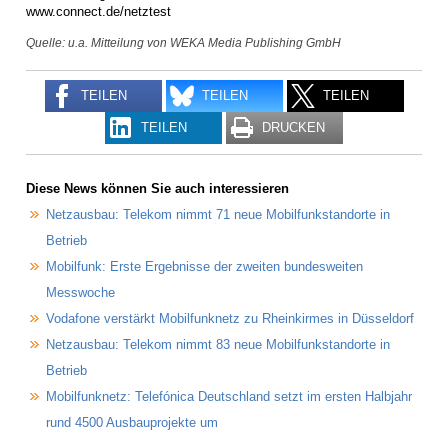
www.connect.de/netztest
Quelle: u.a. Mitteilung von WEKA Media Publishing GmbH
TEILEN
TEILEN
TEILEN
TEILEN
DRUCKEN
Diese News können Sie auch interessieren
Netzausbau: Telekom nimmt 71 neue Mobilfunkstandorte in
Betrieb
Mobilfunk: Erste Ergebnisse der zweiten bundesweiten
Messwoche
Vodafone verstärkt Mobilfunknetz zu Rheinkirmes in Düsseldorf
Netzausbau: Telekom nimmt 83 neue Mobilfunkstandorte in
Betrieb
Mobilfunknetz: Telefónica Deutschland setzt im ersten Halbjahr
rund 4500 Ausbauprojekte um