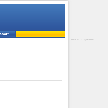
ressum
+++ Anzeige +++