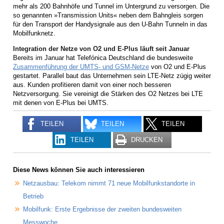
mehr als 200 Bahnhöfe und Tunnel im Untergrund zu versorgen. Die
so genannten »Transmission Units« neben dem Bahngleis sorgen
für den Transport der Handysignale aus den U-Bahn Tunneln in das
Mobilfunknetz.
Integration der Netze von O2 und E-Plus läuft seit Januar
Bereits im Januar hat Telefónica Deutschland die bundesweite
Zusammenführung der UMTS- und GSM-Netze
von O2 und E-Plus
gestartet. Parallel baut das Unternehmen sein LTE-Netz zügig weiter
aus. Kunden profitieren damit von einer noch besseren
Netzversorgung. Sie vereinigt die Stärken des O2 Netzes bei LTE
mit denen von E-Plus bei UMTS.
TEILEN
TEILEN
TEILEN
TEILEN
DRUCKEN
Diese News können Sie auch interessieren
Netzausbau: Telekom nimmt 71 neue Mobilfunkstandorte in
Betrieb
Mobilfunk: Erste Ergebnisse der zweiten bundesweiten
Messwoche