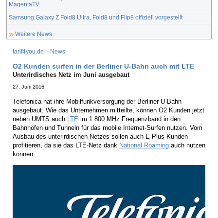
MagentaTV
Samsung Galaxy Z Fold8 Ultra, Fold8 und Flip8 offiziell vorgestellt
Weitere News
tarif4you.de
>
News
O2 Kunden surfen in der Berliner U-Bahn auch mit LTE
Unterirdisches Netz im Juni ausgebaut
27. Juni 2016
Telefónica hat ihre Mobilfunkversorgung der Berliner U-Bahn
ausgebaut. Wie das Unternehmen mitteilte, können O2 Kunden jetzt
neben UMTS auch
LTE
im 1.800 MHz Frequenzband in den
Bahnhöfen und Tunneln für das mobile Internet-Surfen nutzen. Vom
Ausbau des unterirdischen Netzes sollen auch E-Plus Kunden
profitieren, da sie das LTE-Netz dank
National Roaming
auch nutzen
können.