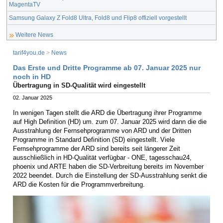
MagentaTV
Samsung Galaxy Z Fold8 Ultra, Fold8 und Flip8 offiziell vorgestellt
Weitere News
tarif4you.de
>
News
Das Erste und Dritte Programme ab 07. Januar 2025 nur
noch in HD
Übertragung in SD-Qualität wird eingestellt
02. Januar 2025
In wenigen Tagen stellt die ARD die Übertragung ihrer Programme
auf High Definition (HD) um. zum 07. Januar 2025 wird dann die die
Ausstrahlung der Fernsehprogramme von ARD und der Dritten
Programme in Standard Definition (SD) eingestellt. Viele
Fernsehprogramme der ARD sind bereits seit längerer Zeit
ausschließlich in HD-Qualität verfügbar - ONE, tagesschau24,
phoenix und ARTE haben die SD-Verbreitung bereits im November
2022 beendet. Durch die Einstellung der SD-Ausstrahlung senkt die
ARD die Kosten für die Programmverbreitung.