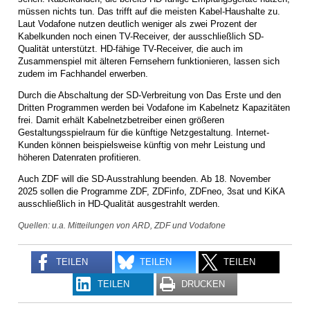
müssen nichts tun. Das trifft auf die meisten Kabel-Haushalte zu.
Laut Vodafone nutzen deutlich weniger als zwei Prozent der
Kabelkunden noch einen TV-Receiver, der ausschließlich SD-
Qualität unterstützt. HD-fähige TV-Receiver, die auch im
Zusammenspiel mit älteren Fernsehern funktionieren, lassen sich
zudem im Fachhandel erwerben.
Durch die Abschaltung der SD-Verbreitung von Das Erste und den
Dritten Programmen werden bei Vodafone im Kabelnetz Kapazitäten
frei. Damit erhält Kabelnetzbetreiber einen größeren
Gestaltungsspielraum für die künftige Netzgestaltung. Internet-
Kunden können beispielsweise künftig von mehr Leistung und
höheren Datenraten profitieren.
Auch ZDF will die SD-Ausstrahlung beenden. Ab 18. November
2025 sollen die Programme ZDF, ZDFinfo, ZDFneo, 3sat und KiKA
ausschließlich in HD-Qualität ausgestrahlt werden.
Quellen: u.a. Mitteilungen von ARD, ZDF und Vodafone
TEILEN
TEILEN
TEILEN
TEILEN
DRUCKEN