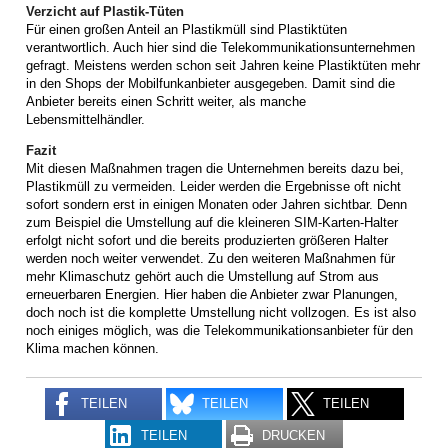
Verzicht auf Plastik-Tüten
Für einen großen Anteil an Plastikmüll sind Plastiktüten
verantwortlich. Auch hier sind die Telekommunikationsunternehmen
gefragt. Meistens werden schon seit Jahren keine Plastiktüten mehr
in den Shops der Mobilfunkanbieter ausgegeben. Damit sind die
Anbieter bereits einen Schritt weiter, als manche
Lebensmittelhändler.
Fazit
Mit diesen Maßnahmen tragen die Unternehmen bereits dazu bei,
Plastikmüll zu vermeiden. Leider werden die Ergebnisse oft nicht
sofort sondern erst in einigen Monaten oder Jahren sichtbar. Denn
zum Beispiel die Umstellung auf die kleineren SIM-Karten-Halter
erfolgt nicht sofort und die bereits produzierten größeren Halter
werden noch weiter verwendet. Zu den weiteren Maßnahmen für
mehr Klimaschutz gehört auch die Umstellung auf Strom aus
erneuerbaren Energien. Hier haben die Anbieter zwar Planungen,
doch noch ist die komplette Umstellung nicht vollzogen. Es ist also
noch einiges möglich, was die Telekommunikationsanbieter für den
Klima machen können.
TEILEN
TEILEN
TEILEN
TEILEN
DRUCKEN