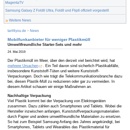
MagentaTV
Samsung Galaxy Z Fold8 Ultra, Fold8 und Flip8 offiziell vorgestellt
Weitere News
tarif4you.de
>
News
Mobilfunkanbieter für weniger Plastikmüll
Umweltfreundliche Starter-Sets und mehr
24. Mai 2019
Der Plastikmüll im Meer, über den derzeit viel berichtet wird, hat
mehrere Ursachen
. Ein Teil davon sind sicherlich Plastikabfälle,
insbesondere Kunststoff-Tüten und weitere Kunststoff-
Verpackungen. Doch wie trägt die Telekommunikationsbranche dazu
bei, diesen Plastik-Müll zu reduzieren oder gar zu vermeiden. In
diesem Artikel schauen wir einige Maßnahmen an.
Nachhaltige Verpackung
Viel Plastik kommt bei der Verpackung von Elektrogeräten
zusammen. Dazu zählen auch Smartphones und Tablets. Wobei die
Hersteller inzwischen anfangen, Kunststoffverpackungsmaterialien
durch Papier und andere umweltfreundliche Materialien zu ersetzen.
So hat zum Beispiel Samsung Anfang des Jahres angekündigt, bei
Smartphones, Tablets und Wearables das Plastikmaterial für