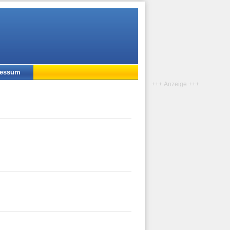
ressum
+++ Anzeige +++