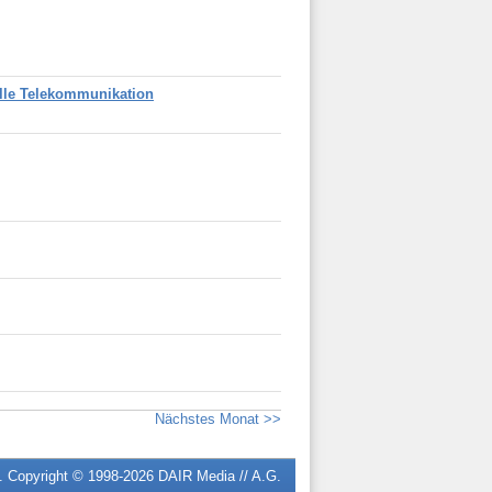
elle Telekommunikation
Nächstes Monat >>
n. Copyright © 1998-2026
DAIR Media // A.G.