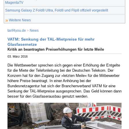
MagentaTV
Samsung Galaxy Z Fold8 Ultra, Fold8 und Flip8 offiziell vorgestellt
Weitere News
tarif4you.de
>
News
VATM: Senkung der TAL-Mietpreise für mehr
Glasfasernetze
Kritik an beantragten Preiserhöhungen für letzte Meile
03. März 2016
Die Wettbewerber sprechen sich gegen einer Erhöhung der Entgelte
für die Miete der Telefonleitung bei der Deutschen Telekom. Der
Konzern hat für den Zugang zur »letzten Meile« für die Mitbewerber
höhere Preise beantragt. In einer Anhörung bei der
Bundesnetzagentur hat sich der Branchenverband VATM für eine
Senkung der TAL-Mietpreise ausgesprochen. Das Geld können dann
besser für den Glasfaserausbau genutzt werden.