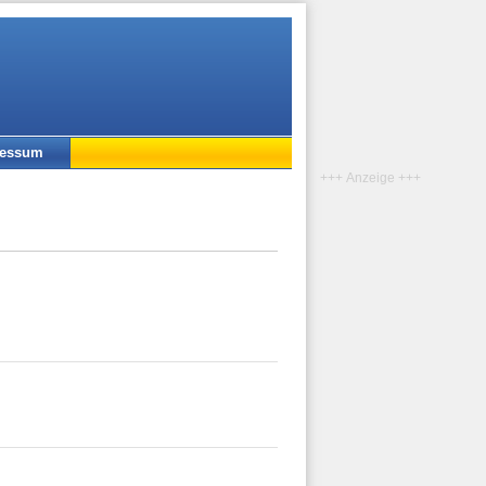
ressum
+++ Anzeige +++