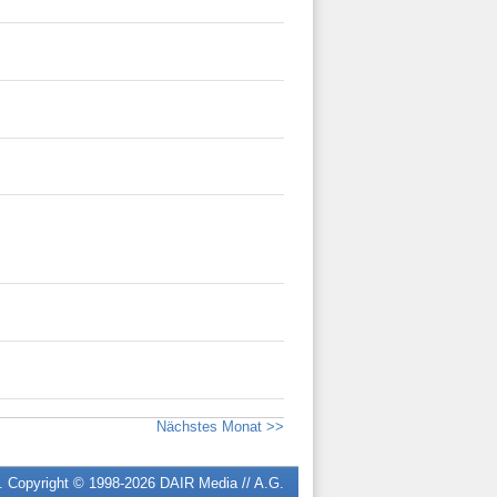
Nächstes Monat >>
n. Copyright © 1998-2026
DAIR Media // A.G.