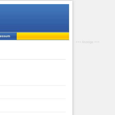
ressum
+++ Anzeige +++