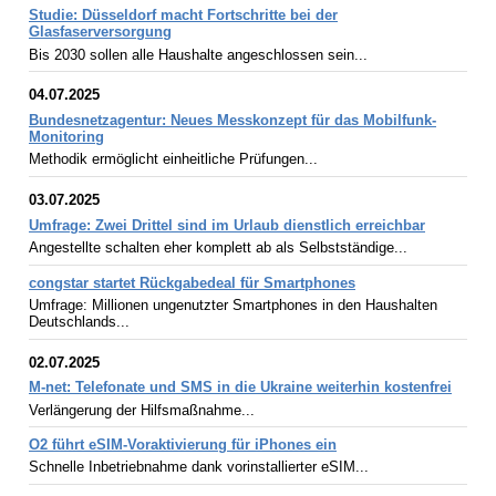
Studie: Düsseldorf macht Fortschritte bei der
Glasfaserversorgung
Bis 2030 sollen alle Haushalte angeschlossen sein...
04.07.2025
Bundesnetzagentur: Neues Messkonzept für das Mobilfunk-
Monitoring
Methodik ermöglicht einheitliche Prüfungen...
03.07.2025
Umfrage: Zwei Drittel sind im Urlaub dienstlich erreichbar
Angestellte schalten eher komplett ab als Selbstständige...
congstar startet Rückgabedeal für Smartphones
Umfrage: Millionen ungenutzter Smartphones in den Haushalten
Deutschlands...
02.07.2025
M-net: Telefonate und SMS in die Ukraine weiterhin kostenfrei
Verlängerung der Hilfsmaßnahme...
O2 führt eSIM-Voraktivierung für iPhones ein
Schnelle Inbetriebnahme dank vorinstallierter eSIM...