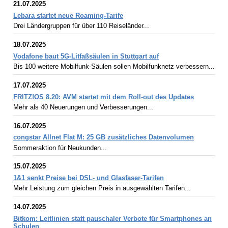
21.07.2025
Lebara startet neue Roaming-Tarife
Drei Ländergruppen für über 110 Reiseländer...
18.07.2025
Vodafone baut 5G-Litfaßsäulen in Stuttgart auf
Bis 100 weitere Mobilfunk-Säulen sollen Mobilfunknetz verbessern...
17.07.2025
FRITZ!OS 8.20: AVM startet mit dem Roll-out des Updates
Mehr als 40 Neuerungen und Verbesserungen...
16.07.2025
congstar Allnet Flat M: 25 GB zusätzliches Datenvolumen
Sommeraktion für Neukunden...
15.07.2025
1&1 senkt Preise bei DSL- und Glasfaser-Tarifen
Mehr Leistung zum gleichen Preis in ausgewählten Tarifen...
14.07.2025
Bitkom: Leitlinien statt pauschaler Verbote für Smartphones an
Schulen