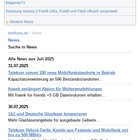
MagentaTV
Samsung Galaxy Z Fold8 Ultra, Fold8 und Flip8 offiziell vorgestellt
Weitere News
tarif4you.de
> News
News
Suche in News
Alle News aus Juli 2025
31.07.2025
Telekom nimmt 100 neue Mobilfunkstandorte in Betrieb
Kapazitätserweiterung an 596 Bestandsstandorten...
fraenk verlängert Aktion für Weiterempfehlungen
Mit fraenk for friends +5 GB Datenvolumen erhalten...
30.07.2025
1&1 und Deutsche Glasfaser kooperieren
Mehr Glasfaserangebote für ausgebaute Gebiete...
Telekom Hybrid-Tarife: Kombi aus Festnetz und Mobilfunk mit
bis zu 500 MBit/s