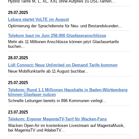
Hybrid Tarife M, L, XL, XXL ohne Aufpreis zu DSL-Tarifen...
29.07.2025
Lebara startet VoLTE im August
Optimierung der Sprachdienste für Neu- und Bestandskunden...
Telekom baut im Juni 258.000 Glasfaseranschlüsse
Mehr als 11 Millionen Anschlüsse können jetzt Glasfasertarife
buchen...
28.07.2025
Lidl Connect: Neue Unlimited on Demand Tarife kommen
Neue Mobilfunktarife ab 11 August buchbar...
25.07.2025
Telekom: Rund 1,1 Millionen Haushalte in Baden-Württemberg
können Glasfaser nutzen
Schnelle Leitungen bereits in 896 Kommunen verlegt...
23.07.2025
Telekom: Eigener MagentaTV-Tarif für Wacken-Fans
Wacken Open Air im kostenlosen Livestream auf MagentaMusik,
bei MagentaTV und #dabeiTV...