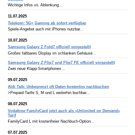
Wichtige Infos vs. Ablenkung...
11.07.2025
Telekom: 5G+ Gaming ab sofort verfügbar
Spiele-Angebot auch mit iPhones nutzbar...
10.07.2025
Samsung Galaxy Z Fold7 offiziell vorgestellt
Großes faltbares Display im schlanken Gehäuse...
Samsung Galaxy Z Flip7 und Flip7 FE offiziell vorgestellt
Zwei neue Klapp-Smartphones...
09.07.2025
Aldi Talk: Unbegrenzt oft Daten kostenlos nachbuchen
>Prepaid-Tarife S, M und L weiterhin buchbar...
08.07.2025
Vodafone FamilyCard jetzt auch als »Unlimited on Demand«
Tarif
FamilyCard L mit kostenfreier Nachbuch-Option...
07.07.2025