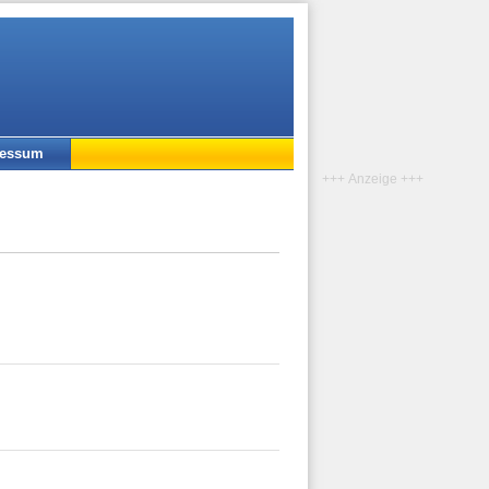
ressum
+++ Anzeige +++